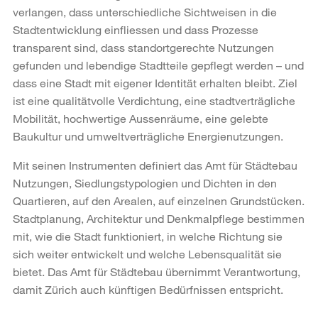
verlangen, dass unterschiedliche Sichtweisen in die
Stadtentwicklung einfliessen und dass Prozesse
transparent sind, dass standortgerechte Nutzungen
gefunden und lebendige Stadtteile gepflegt werden – und
dass eine Stadt mit eigener Identität erhalten bleibt. Ziel
ist eine qualitätvolle Verdichtung, eine stadtverträgliche
Mobilität, hochwertige Aussenräume, eine gelebte
Baukultur und umweltverträgliche Energienutzungen.
Mit seinen Instrumenten definiert das Amt für Städtebau
Nutzungen, Siedlungstypologien und Dichten in den
Quartieren, auf den Arealen, auf einzelnen Grundstücken.
Stadtplanung, Architektur und Denkmalpflege bestimmen
mit, wie die Stadt funktioniert, in welche Richtung sie
sich weiter entwickelt und welche Lebensqualität sie
bietet. Das Amt für Städtebau übernimmt Verantwortung,
damit Zürich auch künftigen Bedürfnissen entspricht.