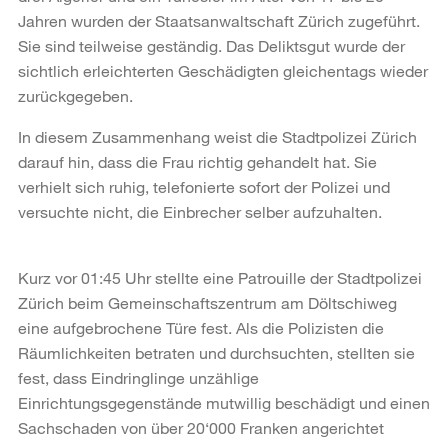
Jahren wurden der Staatsanwaltschaft Zürich zugeführt.
Sie sind teilweise geständig. Das Deliktsgut wurde der
sichtlich erleichterten Geschädigten gleichentags wieder
zurückgegeben.
In diesem Zusammenhang weist die Stadtpolizei Zürich
darauf hin, dass die Frau richtig gehandelt hat. Sie
verhielt sich ruhig, telefonierte sofort der Polizei und
versuchte nicht, die Einbrecher selber aufzuhalten.
Kurz vor 01:45 Uhr stellte eine Patrouille der Stadtpolizei
Zürich beim Gemeinschaftszentrum am Döltschiweg
eine aufgebrochene Türe fest. Als die Polizisten die
Räumlichkeiten betraten und durchsuchten, stellten sie
fest, dass Eindringlinge unzählige
Einrichtungsgegenstände mutwillig beschädigt und einen
Sachschaden von über 20‘000 Franken angerichtet