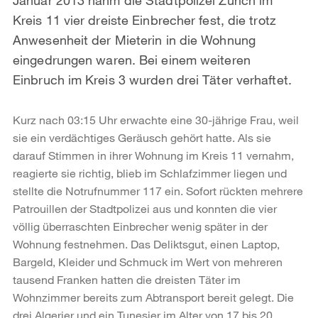
Kreis 11 vier dreiste Einbrecher fest, die trotz
Anwesenheit der Mieterin in die Wohnung
eingedrungen waren. Bei einem weiteren
Einbruch im Kreis 3 wurden drei Täter verhaftet.
Kurz nach 03:15 Uhr erwachte eine 30-jährige Frau, weil
sie ein verdächtiges Geräusch gehört hatte. Als sie
darauf Stimmen in ihrer Wohnung im Kreis 11 vernahm,
reagierte sie richtig, blieb im Schlafzimmer liegen und
stellte die Notrufnummer 117 ein. Sofort rückten mehrere
Patrouillen der Stadtpolizei aus und konnten die vier
völlig überraschten Einbrecher wenig später in der
Wohnung festnehmen. Das Deliktsgut, einen Laptop,
Bargeld, Kleider und Schmuck im Wert von mehreren
tausend Franken hatten die dreisten Täter im
Wohnzimmer bereits zum Abtransport bereit gelegt. Die
drei Algerier und ein Tunesier im Alter von 17 bis 20