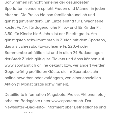
Schwimmen ist nicht nur eine der gesündesten
Sportarten, sondern spricht Frauen und Männer in jedem
Alter an. Die Preise bleiben familienfreundlich und
günstig (unverändert). Ein Einzeleintritt für Erwachsene
kostet Fr. 7.–, für Jugendliche Fr. 5.– und für Kinder Fr.
3.50, für Kinder bis 6 Jahre ist der Eintritt gratis. Am
günstigsten schwimmt man in Zürich mit dem Sportabo,
das als Jahresabo (Erwachsene Fr. 220.–) oder
Sommerabo erhältlich ist und in allen 24 Badeanlagen
der Stadt Zürich gültig ist. Tickets und Abos können auf
www.sportamt.ch online gekauft bzw. verlängert werden.
Gegenwärtig profitieren Gäste, die ihr Sportabo Jahr
online erwerben oder verlängern, von einer speziellen
Aktion (1 Monat gratis schwimmen).
Detaillierte Information (Angebote, Preise, Aktionen etc.)
erhalten Badegäste unter www.sportamt.ch. Der
Newsletter «Badi-Info» informiert über Betriebliches und