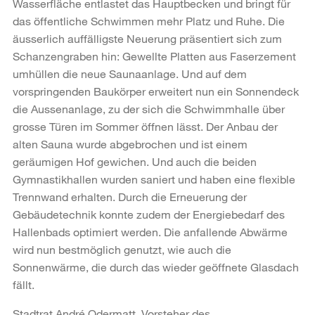
Wasserfläche entlastet das Hauptbecken und bringt für
das öffentliche Schwimmen mehr Platz und Ruhe. Die
äusserlich auffälligste Neuerung präsentiert sich zum
Schanzengraben hin: Gewellte Platten aus Faserzement
umhüllen die neue Saunaanlage. Und auf dem
vorspringenden Baukörper erweitert nun ein Sonnendeck
die Aussenanlage, zu der sich die Schwimmhalle über
grosse Türen im Sommer öffnen lässt. Der Anbau der
alten Sauna wurde abgebrochen und ist einem
geräumigen Hof gewichen. Und auch die beiden
Gymnastikhallen wurden saniert und haben eine flexible
Trennwand erhalten. Durch die Erneuerung der
Gebäudetechnik konnte zudem der Energiebedarf des
Hallenbads optimiert werden. Die anfallende Abwärme
wird nun bestmöglich genutzt, wie auch die
Sonnenwärme, die durch das wieder geöffnete Glasdach
fällt.
Stadtrat André Odermatt, Vorsteher des