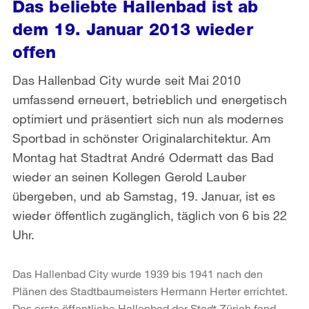
Das beliebte Hallenbad ist ab
dem 19. Januar 2013 wieder
offen
Das Hallenbad City wurde seit Mai 2010
umfassend erneuert, betrieblich und energetisch
optimiert und präsentiert sich nun als modernes
Sportbad in schönster Originalarchitektur. Am
Montag hat Stadtrat André Odermatt das Bad
wieder an seinen Kollegen Gerold Lauber
übergeben, und ab Samstag, 19. Januar, ist es
wieder öffentlich zugänglich, täglich von 6 bis 22
Uhr.
Das Hallenbad City wurde 1939 bis 1941 nach den
Plänen des Stadtbaumeisters Hermann Herter errichtet.
Das erste öffentliche Hallenbad der Stadt Zürich fand