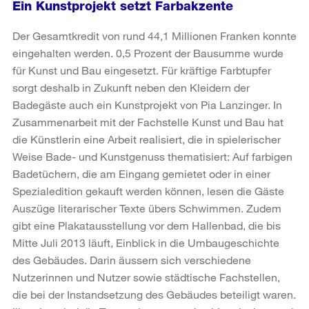
Ein Kunstprojekt setzt Farbakzente
Der Gesamtkredit von rund 44,1 Millionen Franken konnte
eingehalten werden. 0,5 Prozent der Bausumme wurde
für Kunst und Bau eingesetzt. Für kräftige Farbtupfer
sorgt deshalb in Zukunft neben den Kleidern der
Badegäste auch ein Kunstprojekt von Pia Lanzinger. In
Zusammenarbeit mit der Fachstelle Kunst und Bau hat
die Künstlerin eine Arbeit realisiert, die in spielerischer
Weise Bade- und Kunstgenuss thematisiert: Auf farbigen
Badetüchern, die am Eingang gemietet oder in einer
Spezialedition gekauft werden können, lesen die Gäste
Auszüge literarischer Texte übers Schwimmen. Zudem
gibt eine Plakatausstellung vor dem Hallenbad, die bis
Mitte Juli 2013 läuft, Einblick in die Umbaugeschichte
des Gebäudes. Darin äussern sich verschiedene
Nutzerinnen und Nutzer sowie städtische Fachstellen,
die bei der Instandsetzung des Gebäudes beteiligt waren.