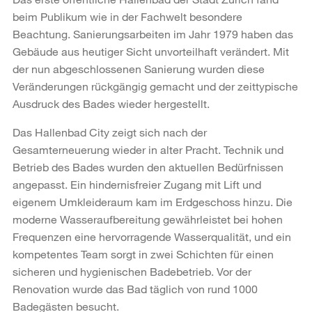
beim Publikum wie in der Fachwelt besondere
Beachtung. Sanierungsarbeiten im Jahr 1979 haben das
Gebäude aus heutiger Sicht unvorteilhaft verändert. Mit
der nun abgeschlossenen Sanierung wurden diese
Veränderungen rückgängig gemacht und der zeittypische
Ausdruck des Bades wieder hergestellt.
Das Hallenbad City zeigt sich nach der
Gesamterneuerung wieder in alter Pracht. Technik und
Betrieb des Bades wurden den aktuellen Bedürfnissen
angepasst. Ein hindernisfreier Zugang mit Lift und
eigenem Umkleideraum kam im Erdgeschoss hinzu. Die
moderne Wasseraufbereitung gewährleistet bei hohen
Frequenzen eine hervorragende Wasserqualität, und ein
kompetentes Team sorgt in zwei Schichten für einen
sicheren und hygienischen Badebetrieb. Vor der
Renovation wurde das Bad täglich von rund 1000
Badegästen besucht.