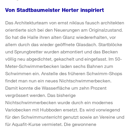
Von Stadtbaumeister Herter inspiriert
Das Architekturteam von ernst niklaus fausch architekten
orientierte sich bei den Neuerungen am Originalzustand.
So hat die Halle ihren alten Glanz wiedererhalten, vor
allem durch das wieder geöffnete Glasdach. Startblöcke
und Sprungbretter wurden abmontiert und das Becken
völlig neu abgedichtet, gekachelt und eingefasst. Im 50-
Meter-Schwimmerbecken laden sechs Bahnen zum
Schwimmen ein. Anstelle des früheren Schwimm-Shops
findet man nun ein neues Nichtschwimmerbecken.
Damit konnte die Wasserfläche um zehn Prozent
vergrössert werden. Das bisherige
Nichtschwimmerbecken wurde durch ein modernes
Variobecken mit Hubboden ersetzt. Es wird vorwiegend
für den Schwimmunterricht genutzt sowie an Vereine und
für Aquafit-Kurse vermietet. Die gewonnene