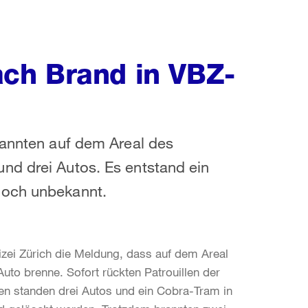
ch Brand in VBZ-
rannten auf dem Areal des
nd drei Autos. Es entstand ein
noch unbekannt.
lizei Zürich die Meldung, dass auf dem Areal
to brenne. Sofort rückten Patrouillen der
fen standen drei Autos und ein Cobra-Tram in