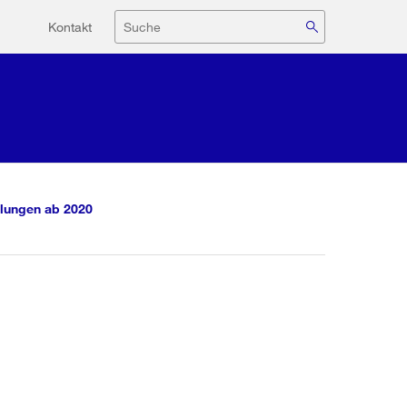
Hilfsnavigation
Suche
Kontakt
lungen ab 2020