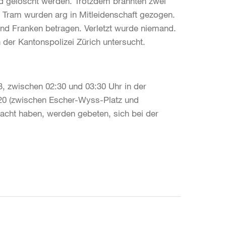
nd gelöscht werden. Trotzdem brannten zwei
 Tram wurden arg in Mitleidenschaft gezogen.
nd Franken betragen. Verletzt wurde niemand.
 der Kantonspolizei Zürich untersucht.
3, zwischen 02:30 und 03:30 Uhr in der
0 (zwischen Escher-Wyss-Platz und
cht haben, werden gebeten, sich bei der