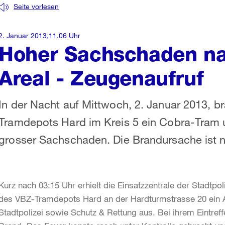
Seite vorlesen
2. Januar 2013,11.06 Uhr
Hoher Sachschaden na
Areal - Zeugenaufruf
In der Nacht auf Mittwoch, 2. Januar 2013, b
Tramdepots Hard im Kreis 5 ein Cobra-Tram u
grosser Sachschaden. Die Brandursache ist 
Kurz nach 03:15 Uhr erhielt die Einsatzzentrale der Stadtpo
des VBZ-Tramdepots Hard an der Hardturmstrasse 20 ein Au
Stadtpolizei sowie Schutz & Rettung aus. Bei ihrem Eintref