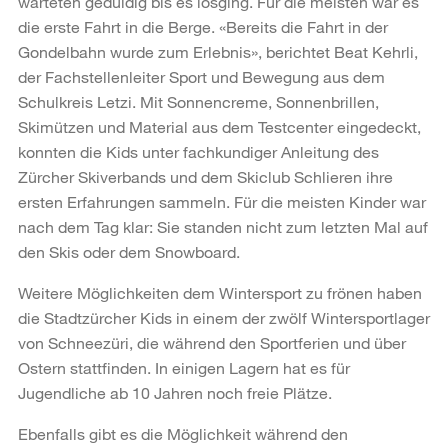
warteten geduldig bis es losging. Für die meisten war es
die erste Fahrt in die Berge. «Bereits die Fahrt in der
Gondelbahn wurde zum Erlebnis», berichtet Beat Kehrli,
der Fachstellenleiter Sport und Bewegung aus dem
Schulkreis Letzi. Mit Sonnencreme, Sonnenbrillen,
Skimützen und Material aus dem Testcenter eingedeckt,
konnten die Kids unter fachkundiger Anleitung des
Zürcher Skiverbands und dem Skiclub Schlieren ihre
ersten Erfahrungen sammeln. Für die meisten Kinder war
nach dem Tag klar: Sie standen nicht zum letzten Mal auf
den Skis oder dem Snowboard.
Weitere Möglichkeiten dem Wintersport zu frönen haben
die Stadtzürcher Kids in einem der zwölf Wintersportlager
von Schneezüri, die während den Sportferien und über
Ostern stattfinden. In einigen Lagern hat es für
Jugendliche ab 10 Jahren noch freie Plätze.
Ebenfalls gibt es die Möglichkeit während den