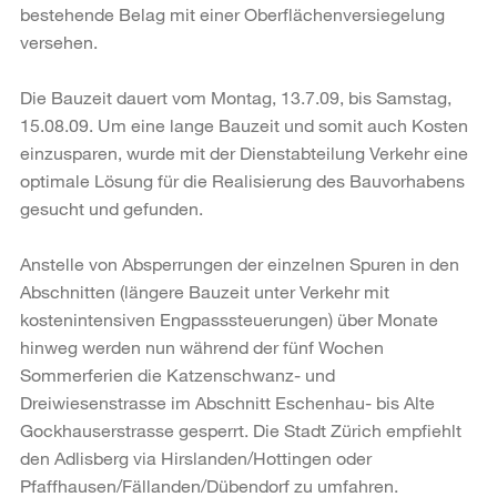
bestehende Belag mit einer Oberflächenversiegelung
versehen.
Die Bauzeit dauert vom Montag, 13.7.09, bis Samstag,
15.08.09. Um eine lange Bauzeit und somit auch Kosten
einzusparen, wurde mit der Dienstabteilung Verkehr eine
optimale Lösung für die Realisierung des Bauvorhabens
gesucht und gefunden.
Anstelle von Absperrungen der einzelnen Spuren in den
Abschnitten (längere Bauzeit unter Verkehr mit
kostenintensiven Engpasssteuerungen) über Monate
hinweg werden nun während der fünf Wochen
Sommerferien die Katzenschwanz- und
Dreiwiesenstrasse im Abschnitt Eschenhau- bis Alte
Gockhauserstrasse gesperrt. Die Stadt Zürich empfiehlt
den Adlisberg via Hirslanden/Hottingen oder
Pfaffhausen/Fällanden/Dübendorf zu umfahren.