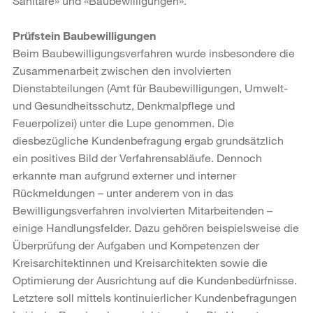
Sanitäre» und «Baubewilligungen».
Prüfstein Baubewilligungen
Beim Baubewilligungsverfahren wurde insbesondere die
Zusammenarbeit zwischen den involvierten
Dienstabteilungen (Amt für Baubewilligungen, Umwelt-
und Gesundheitsschutz, Denkmalpflege und
Feuerpolizei) unter die Lupe genommen. Die
diesbezügliche Kundenbefragung ergab grundsätzlich
ein positives Bild der Verfahrensabläufe. Dennoch
erkannte man aufgrund externer und interner
Rückmeldungen – unter anderem von in das
Bewilligungsverfahren involvierten Mitarbeitenden –
einige Handlungsfelder. Dazu gehören beispielsweise die
Überprüfung der Aufgaben und Kompetenzen der
Kreisarchitektinnen und Kreisarchitekten sowie die
Optimierung der Ausrichtung auf die Kundenbedürfnisse.
Letztere soll mittels kontinuierlicher Kundenbefragungen