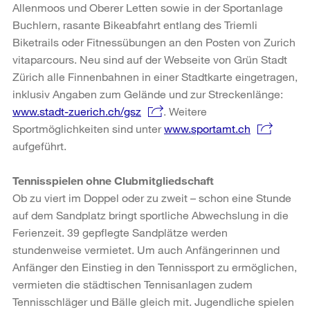
Allenmoos und Oberer Letten sowie in der Sportanlage
Buchlern, rasante Bikeabfahrt entlang des Triemli
Biketrails oder Fitnessübungen an den Posten von Zurich
vitaparcours. Neu sind auf der Webseite von Grün Stadt
Zürich alle Finnenbahnen in einer Stadtkarte eingetragen,
inklusiv Angaben zum Gelände und zur Streckenlänge:
www.stadt-zuerich.ch/gsz
. Weitere
Sportmöglichkeiten sind unter
www.sportamt.ch
aufgeführt.
Tennisspielen ohne Clubmitgliedschaft
Ob zu viert im Doppel oder zu zweit – schon eine Stunde
auf dem Sandplatz bringt sportliche Abwechslung in die
Ferienzeit. 39 gepflegte Sandplätze werden
stundenweise vermietet. Um auch Anfängerinnen und
Anfänger den Einstieg in den Tennissport zu ermöglichen,
vermieten die städtischen Tennisanlagen zudem
Tennisschläger und Bälle gleich mit. Jugendliche spielen