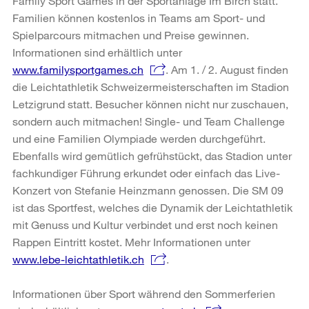
Family Sport Games in der Sportanlage Im Birch statt.
Familien können kostenlos in Teams am Sport- und
Spielparcours mitmachen und Preise gewinnen.
Informationen sind erhältlich unter
www.familysportgames.ch
. Am 1. / 2. August finden
die Leichtathletik Schweizermeisterschaften im Stadion
Letzigrund statt. Besucher können nicht nur zuschauen,
sondern auch mitmachen! Single- und Team Challenge
und eine Familien Olympiade werden durchgeführt.
Ebenfalls wird gemütlich gefrühstückt, das Stadion unter
fachkundiger Führung erkundet oder einfach das Live-
Konzert von Stefanie Heinzmann genossen. Die SM 09
ist das Sportfest, welches die Dynamik der Leichtathletik
mit Genuss und Kultur verbindet und erst noch keinen
Rappen Eintritt kostet. Mehr Informationen unter
www.lebe-leichtathletik.ch
.
Informationen über Sport während den Sommerferien