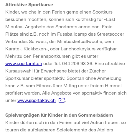
Attraktive Sportkurse
Kinder, welche in den Ferien gerne einen Sportkurs
besuchen möchten, können sich kurzfristig für «Last
Minute»- Angebote des Sportamts anmelden. Freie
Plätze sind z.B. noch im Fussballcamp des Streetsoccer
Verbandes Schweiz, der Minibasketballwoche, dem
Karate-, Kickboxen-, oder Landhockeykurs verfügbar.
Mehr zu den Feriensportkursen gibt es unter
www.sportamt.ch
oder Tel. 044 206 93 36. Eine attraktive
Kursauswahl für Erwachsene bietet der Zürcher
Sportkursanbieter sportaktiv. Spontan ohne Anmeldung
kann z.B. vom Fitness über Mittag unter freiem Himmel
profitiert werden. Alle Angebote von sportaktiv finden sich
unter
www.sportaktiv.ch
.
Spielvergnügen für Kinder in den Sommerbädern
Kinder dürfen sich in den Ferien auf viel Action freuen, so
touren die aufblasbaren Spielelemente des Ateliers