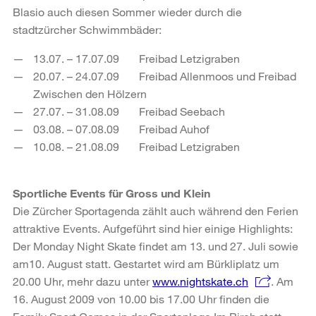
Blasio auch diesen Sommer wieder durch die
stadtzürcher Schwimmbäder:
13.07. – 17.07.09 Freibad Letzigraben
20.07. – 24.07.09 Freibad Allenmoos und Freibad
Zwischen den Hölzern
27.07. – 31.08.09 Freibad Seebach
03.08. – 07.08.09 Freibad Auhof
10.08. – 21.08.09 Freibad Letzigraben
Sportliche Events für Gross und Klein
Die Zürcher Sportagenda zählt auch während den Ferien
attraktive Events. Aufgeführt sind hier einige Highlights:
Der Monday Night Skate findet am 13. und 27. Juli sowie
am10. August statt. Gestartet wird am Bürkliplatz um
20.00 Uhr, mehr dazu unter
www.nightskate.ch
. Am
16. August 2009 von 10.00 bis 17.00 Uhr finden die