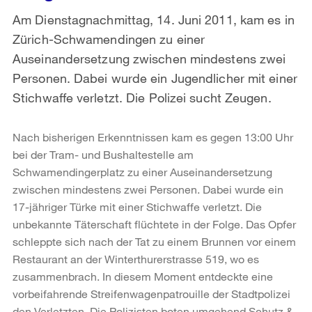
Am Dienstagnachmittag, 14. Juni 2011, kam es in
Zürich-Schwamendingen zu einer
Auseinandersetzung zwischen mindestens zwei
Personen. Dabei wurde ein Jugendlicher mit einer
Stichwaffe verletzt. Die Polizei sucht Zeugen.
Nach bisherigen Erkenntnissen kam es gegen 13:00 Uhr
bei der Tram- und Bushaltestelle am
Schwamendingerplatz zu einer Auseinandersetzung
zwischen mindestens zwei Personen. Dabei wurde ein
17-jähriger Türke mit einer Stichwaffe verletzt. Die
unbekannte Täterschaft flüchtete in der Folge. Das Opfer
schleppte sich nach der Tat zu einem Brunnen vor einem
Restaurant an der Winterthurerstrasse 519, wo es
zusammenbrach. In diesem Moment entdeckte eine
vorbeifahrende Streifenwagenpatrouille der Stadtpolizei
den Verletzten. Die Polizisten boten umgehend Schutz &