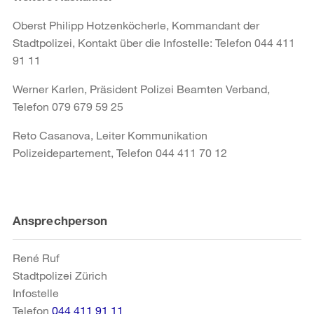
Oberst Philipp Hotzenköcherle, Kommandant der
Stadtpolizei, Kontakt über die Infostelle: Telefon 044 411
91 11
Werner Karlen, Präsident Polizei Beamten Verband,
Telefon 079 679 59 25
Reto Casanova, Leiter Kommunikation
Polizeidepartement, Telefon 044 411 70 12
Weitere
Ansprechperson
Informationen
René Ruf
Stadtpolizei Zürich
Infostelle
Telefon
044 411 91 11