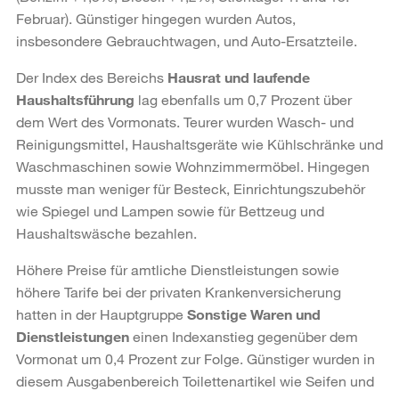
Februar). Günstiger hingegen wurden Autos,
insbesondere Gebrauchtwagen, und Auto-Ersatzteile.
Der Index des Bereichs
Hausrat und laufende
Haushaltsführung
lag ebenfalls um 0,7 Prozent über
dem Wert des Vormonats. Teurer wurden Wasch- und
Reinigungsmittel, Haushaltsgeräte wie Kühlschränke und
Waschmaschinen sowie Wohnzimmermöbel. Hingegen
musste man weniger für Besteck, Einrichtungszubehör
wie Spiegel und Lampen sowie für Bettzeug und
Haushaltswäsche bezahlen.
Höhere Preise für amtliche Dienstleistungen sowie
höhere Tarife bei der privaten Kranken­versicherung
hatten in der Hauptgruppe
Sonstige Waren und
Dienstleistungen
einen Indexanstieg gegenüber dem
Vormonat um 0,4 Prozent zur Folge. Günstiger wurden in
diesem Ausgabenbereich Toilettenartikel wie Seifen und