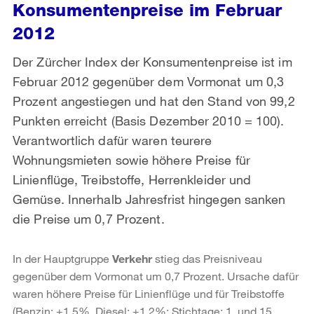
Konsumentenpreise im Februar
2012
Der Zürcher Index der Konsumentenpreise ist im
Februar 2012 gegenüber dem Vormonat um 0,3
Prozent angestiegen und hat den Stand von 99,2
Punkten erreicht (Basis Dezember 2010 = 100).
Verantwortlich dafür waren teurere
Wohnungsmieten sowie höhere Preise für
Linienflüge, Treibstoffe, Herrenkleider und
Gemüse. Innerhalb Jahresfrist hingegen sanken
die Preise um 0,7 Prozent.
In der Hauptgruppe
Verkehr
stieg das Preisniveau
gegenüber dem Vormonat um 0,7 Prozent. Ursache dafür
waren höhere Preise für Linienflüge und für Treibstoffe
(Benzin: +1,5%, Diesel: +1,2%; Stichtage: 1. und 15.