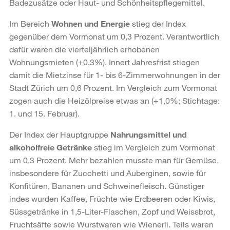
Badezusätze oder Haut- und Schönheitspflegemittel.
Im Bereich
Wohnen und Energie
stieg der Index
gegenüber dem Vormonat um 0,3 Prozent. Verantwortlich
dafür waren die vierteljährlich erhobenen
Wohnungsmieten (+0,3%). Innert Jahresfrist stiegen
damit die Mietzinse für 1- bis 6-Zimmerwohnungen in der
Stadt Zürich um 0,6 Prozent. Im Vergleich zum Vormonat
zogen auch die Heizölpreise etwas an (+1,0%; Stichtage:
1. und 15. Februar).
Der Index der Hauptgruppe
Nahrungsmittel und
alkoholfreie Getränke
stieg im Vergleich zum Vormonat
um 0,3 Prozent. Mehr bezahlen musste man für Gemüse,
insbesondere für Zucchetti und Auberginen, sowie für
Konfitüren, Bananen und Schweinefleisch. Günstiger
indes wurden Kaffee, Früchte wie Erdbeeren oder Kiwis,
Süssgetränke in 1,5-Liter-Flaschen, Zopf und Weissbrot,
Fruchtsäfte sowie Wurstwaren wie Wienerli. Teils waren