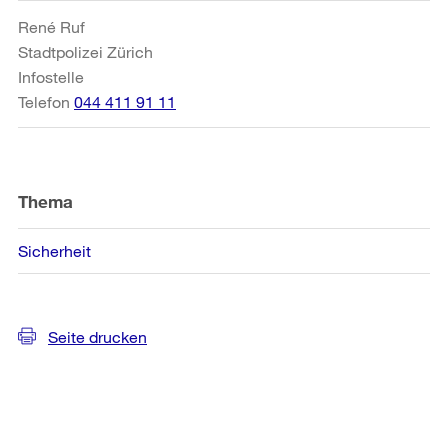
Informationen
René Ruf
Stadtpolizei Zürich
Infostelle
Telefon
044 411 91 11
Thema
Sicherheit
Seite drucken