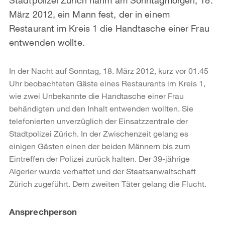
März 2012, ein Mann fest, der in einem
Restaurant im Kreis 1 die Handtasche einer Frau
entwenden wollte.
In der Nacht auf Sonntag, 18. März 2012, kurz vor 01.45
Uhr beobachteten Gäste eines Restaurants im Kreis 1,
wie zwei Unbekannte die Handtasche einer Frau
behändigten und den Inhalt entwenden wollten. Sie
telefonierten unverzüglich der Einsatzzentrale der
Stadtpolizei Zürich. In der Zwischenzeit gelang es
einigen Gästen einen der beiden Männern bis zum
Eintreffen der Polizei zurück halten. Der 39-jährige
Algerier wurde verhaftet und der Staatsanwaltschaft
Zürich zugeführt. Dem zweiten Täter gelang die Flucht.
Weitere
Ansprechperson