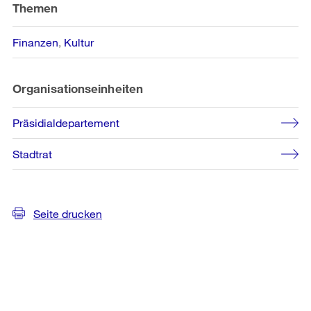
Informationen
Themen
Finanzen
Kultur
Organisationseinheiten
Präsidialdepartement
Stadtrat
Seite drucken