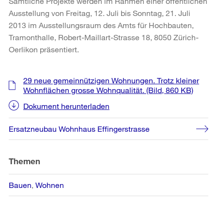
Sämtliche Projekte werden im Rahmen einer öffentlichen
Ausstellung von Freitag, 12. Juli bis Sonntag, 21. Juli
2013 im Ausstellungsraum des Amts für Hochbauten,
Tramonthalle, Robert-Maillart-Strasse 18, 8050 Zürich-
Oerlikon präsentiert.
Weitere
29 neue gemeinnützigen Wohnungen. Trotz kleiner
Informationen
Wohnflächen grosse Wohnqualität.
(Bild, 860 KB)
Dokument herunterladen
Ersatzneubau Wohnhaus Effingerstrasse
Themen
Bauen
Wohnen