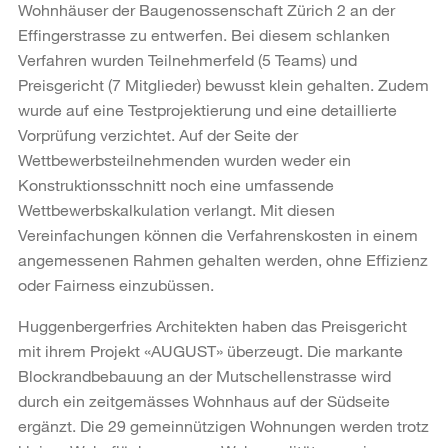
Wohnhäuser der Baugenossenschaft Zürich 2 an der
Effingerstrasse zu entwerfen. Bei diesem schlanken
Verfahren wurden Teilnehmerfeld (5 Teams) und
Preisgericht (7 Mitglieder) bewusst klein gehalten. Zudem
wurde auf eine Testprojektierung und eine detaillierte
Vorprüfung verzichtet. Auf der Seite der
Wettbewerbsteilnehmenden wurden weder ein
Konstruktionsschnitt noch eine umfassende
Wettbewerbskalkulation verlangt. Mit diesen
Vereinfachungen können die Verfahrenskosten in einem
angemessenen Rahmen gehalten werden, ohne Effizienz
oder Fairness einzubüssen.
Huggenbergerfries Architekten haben das Preisgericht
mit ihrem Projekt «AUGUST» überzeugt. Die markante
Blockrandbebauung an der Mutschellenstrasse wird
durch ein zeitgemässes Wohnhaus auf der Südseite
ergänzt. Die 29 gemeinnützigen Wohnungen werden trotz