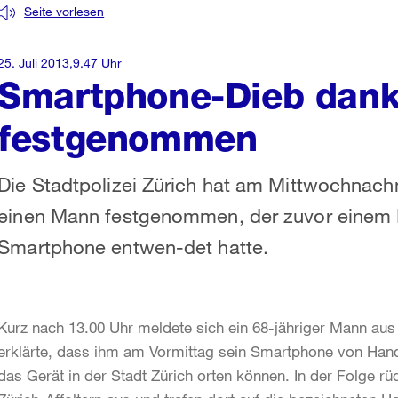
Seite vorlesen
25. Juli 2013,9.47 Uhr
Smartphone-Dieb dank
festgenommen
Die Stadtpolizei Zürich hat am Mittwochnachmi
einen Mann festgenommen, der zuvor einem R
Smartphone entwen-det hatte.
Kurz nach 13.00 Uhr meldete sich ein 68-jähriger Mann aus 
erklärte, dass ihm am Vormittag sein Smartphone von Han
das Gerät in der Stadt Zürich orten können. In der Folge rü