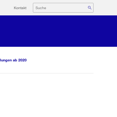
Hilfsnavigation
Suche
Kontakt
lungen ab 2020