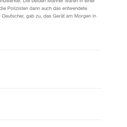
Handwerker. Die beiden Männer waren in einer
 die Polizisten dann auch das entwendete
ger Deutscher, gab zu, das Gerät am Morgen in