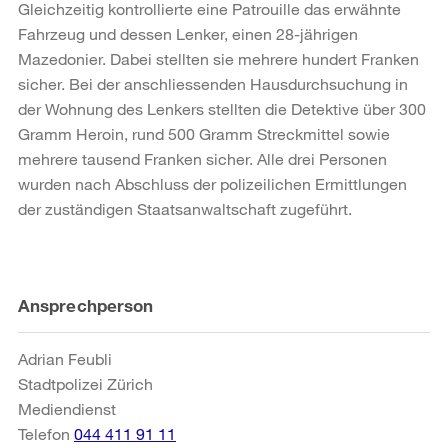
Gleichzeitig kontrollierte eine Patrouille das erwähnte
Fahrzeug und dessen Lenker, einen 28-jährigen
Mazedonier. Dabei stellten sie mehrere hundert Franken
sicher. Bei der anschliessenden Hausdurchsuchung in
der Wohnung des Lenkers stellten die Detektive über 300
Gramm Heroin, rund 500 Gramm Streckmittel sowie
mehrere tausend Franken sicher. Alle drei Personen
wurden nach Abschluss der polizeilichen Ermittlungen
der zuständigen Staatsanwaltschaft zugeführt.
Weitere
Ansprechperson
Informationen
Adrian Feubli
Stadtpolizei Zürich
Mediendienst
Telefon
044 411 91 11