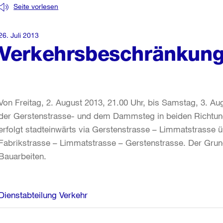
Seite vorlesen
26. Juli 2013
Verkehrsbeschränkung
Von Freitag, 2. August 2013, 21.00 Uhr, bis Samstag, 3. Aug
der Gerstenstrasse- und dem Dammsteg in beiden Richtung
erfolgt stadteinwärts via Gerstenstrasse – Limmatstrasse ü
Fabrikstrasse – Limmatstrasse – Gerstenstrasse. Der Grun
Bauarbeiten.
Weitere
Dienstabteilung Verkehr
Informationen