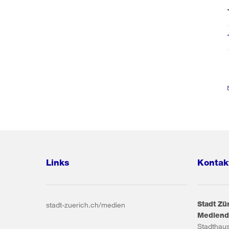
Links
Kontak
Stadt Zü
stadt-zuerich.ch/medien
Mediend
Stadthau