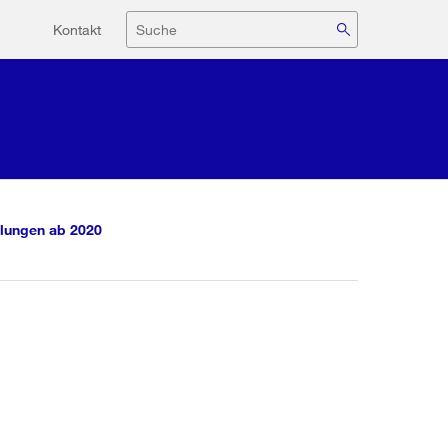
Hilfsnavigation
Suche
Kontakt
lungen ab 2020