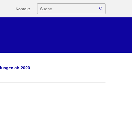
Hilfsnavigation
Suche
Kontakt
lungen ab 2020