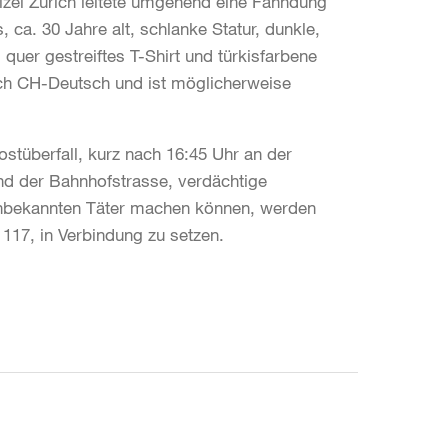
izei Zürich leitete umgehend eine Fahndung
 ca. 30 Jahre alt, schlanke Statur, dunkle,
quer gestreiftes T-Shirt und türkisfarbene
ach CH-Deutsch und ist möglicherweise
tüberfall, kurz nach 16:45 Uhr an der
nd der Bahnhofstrasse, verdächtige
bekannten Täter machen können, werden
 117, in Verbindung zu setzen.