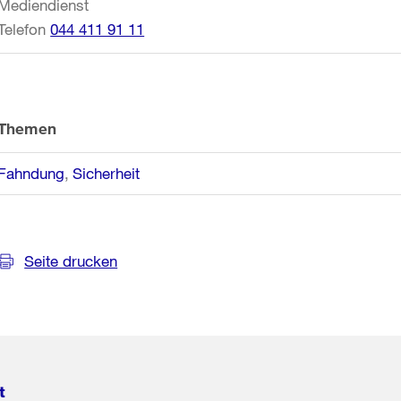
Mediendienst
Telefon
044 411 91 11
Themen
Fahndung
Sicherheit
Seite drucken
t