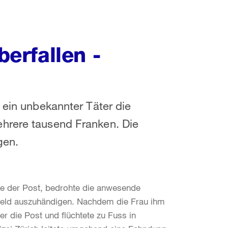
berfallen -
 ein unbekannter Täter die
hrere tausend Franken. Die
gen.
lle der Post, bedrohte die anwesende
 Geld auszuhändigen. Nachdem die Frau ihm
r die Post und flüchtete zu Fuss in