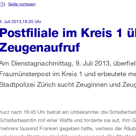
Seite vorlesen
9. Juli 2013,18.05 Uhr
Postfiliale im Kreis 1 ü
Zeugenaufruf
Am Dienstagnachmittag, 9. Juli 2013, überfiel
Fraumünsterpost im Kreis 1 und erbeutete me
Stadtpolizei Zürich sucht Zeuginnen und Zeu
Kurz nach 16:45 Uhr betrat ein Unbekannter die Schalterha
Schalterbeamtin mit einer Waffe und forderte sie auf, ihm
mehrere tausend Franken gegeben hatte, verliess der Räube