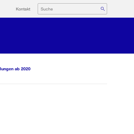
Hilfsnavigation
Suche
Kontakt
lungen ab 2020