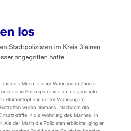
ten los
en Stadtpolizisten im Kreis 3 einen
sser angegriffen hatte.
, dass ein Mann in einer Wohnung in Zürich-
ckte eine Polizeipatrouille an die genannte
einen Blumentopf aus seiner Wohnung im
. Getroffen wurde niemand. Nachdem die
 Einsatzkräfte in die Wohnung des Mannes. In
. Als der Mann die Polizisten erblickte, ging er
nk der raschen Reaktion der Polizisten konnten