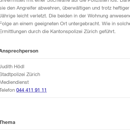
sie den Angreifer abwehren, überwältigen und trotz hefti
Jährige leicht verletzt. Die beiden in der Wohnung anwese
Folge an einem geeigneten Ort untergebracht. Wie in solch
Ermittlungen durch die Kantonspolizei Zürich geführt.
Weitere
Ansprechperson
Informationen
Judith Hödl
Stadtpolizei Zürich
Mediendienst
Telefon
044 411 91 11
Thema