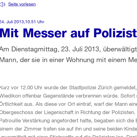
Seite vorlesen
24. Juli 2013,10.51 Uhr
Mit Messer auf Polizis
Am Dienstagmittag, 23. Juli 2013, überwältigt
Mann, der sie in einer Wohnung mit einem Me
Kurz vor 12.00 Uhr wurde der Stadtpolizei Zürich gemeldet
Wiedikon offenbar Gegenstände verbrennen würde. Sofort rü
Örtlichkeit aus. Als diese vor Ort eintraf, warf der Mann 
Obergeschoss der Liegenschaft in Richtung der Polizisten
Patrouille Verstärkung angefordert hatte, begaben sich die
einem der Zimmer trafen sie auf ihn und seine beiden Kinder
unvermittelt mit einer Stichwaffe auf die Polizisten los. Da