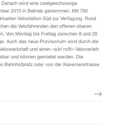
gt. Danach wird eine zweigeschossige
zember 2013 in Betrieb genommen. Mit 750
ktuellen Velostation Süd zur Verfügung. Rund
ichen die Velofahrenden den offenen oberen
ein. Von Montag bis Freitag zwischen 8 und 20
age. Auch das neue Provisorium wird durch die
Velowerkstatt und einen «züri rollt»-Veloverleih
essbar und können gemietet werden. Die
den Bahnhofplatz oder von der Kasernenstrasse