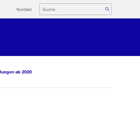
Hilfsnavigation
Suche
Kontakt
lungen ab 2020