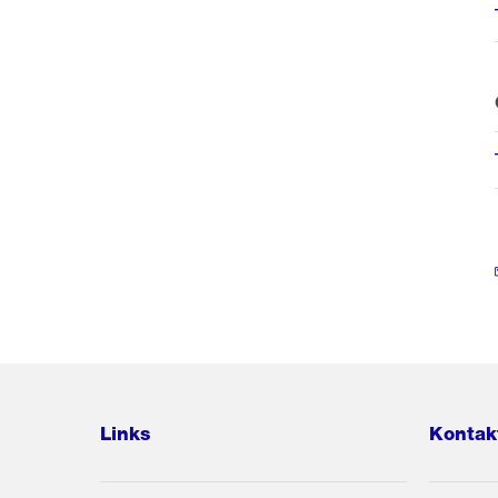
Links
Kontak