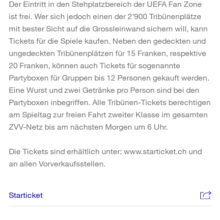
Der Eintritt in den Stehplatzbereich der UEFA Fan Zone
ist frei. Wer sich jedoch einen der 2’900 Tribünenplätze
mit bester Sicht auf die Grossleinwand sichern will, kann
Tickets für die Spiele kaufen. Neben den gedeckten und
ungedeckten Tribünenplätzen für 15 Franken, respektive
20 Franken, können auch Tickets für sogenannte
Partyboxen für Gruppen bis 12 Personen gekauft werden.
Eine Wurst und zwei Getränke pro Person sind bei den
Partyboxen inbegriffen. Alle Tribünen-Tickets berechtigen
am Spieltag zur freien Fahrt zweiter Klasse im gesamten
ZVV-Netz bis am nächsten Morgen um 6 Uhr.
Die Tickets sind erhältlich unter: www.starticket.ch und
an allen Vorverkaufsstellen.
Weitere
Starticket
Informationen