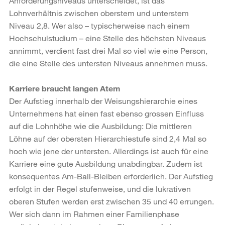
Anforderungsniveaus unterscheidet, ist das
Lohnverhältnis zwischen oberstem und unterstem
Niveau 2,8. Wer also – typischerweise nach einem
Hochschulstudium – eine Stelle des höchsten Niveaus
annimmt, verdient fast drei Mal so viel wie eine Person,
die eine Stelle des untersten Niveaus annehmen muss.
Karriere braucht langen Atem
Der Aufstieg innerhalb der Weisungshierarchie eines
Unternehmens hat einen fast ebenso grossen Einfluss
auf die Lohnhöhe wie die Ausbildung: Die mittleren
Löhne auf der obersten Hierarchiestufe sind 2,4 Mal so
hoch wie jene der untersten. Allerdings ist auch für eine
Karriere eine gute Ausbildung unabdingbar. Zudem ist
konsequentes Am-Ball-Bleiben erforderlich. Der Aufstieg
erfolgt in der Regel stufenweise, und die lukrativen
oberen Stufen werden erst zwischen 35 und 40 errungen.
Wer sich dann im Rahmen einer Familienphase