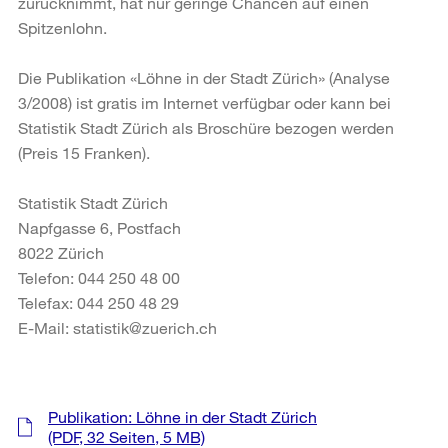
zurücknimmt, hat nur geringe Chancen auf einen
Spitzenlohn.
Die Publikation «Löhne in der Stadt Zürich» (Analyse
3/2008) ist gratis im Internet verfügbar oder kann bei
Statistik Stadt Zürich als Broschüre bezogen werden
(Preis 15 Franken).
Statistik Stadt Zürich
Napfgasse 6, Postfach
8022 Zürich
Telefon: 044 250 48 00
Telefax: 044 250 48 29
E-Mail: statistik@zuerich.ch
Weitere
Publikation: Löhne in der Stadt Zürich
Informationen
(PDF, 32 Seiten, 5 MB)