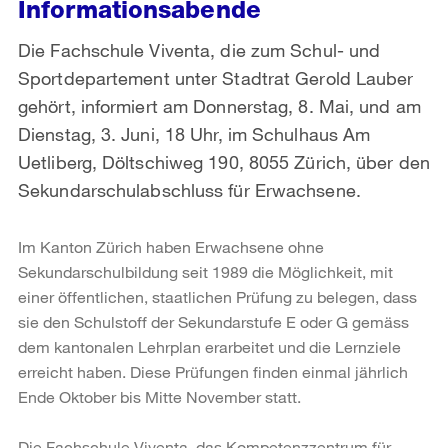
Informationsabende
Die Fachschule Viventa, die zum Schul- und
Sportdepartement unter Stadtrat Gerold Lauber
gehört, informiert am Donnerstag, 8. Mai, und am
Dienstag, 3. Juni, 18 Uhr, im Schulhaus Am
Uetliberg, Döltschiweg 190, 8055 Zürich, über den
Sekundarschulabschluss für Erwachsene.
Im Kanton Zürich haben Erwachsene ohne
Sekundarschulbildung seit 1989 die Möglichkeit, mit
einer öffentlichen, staatlichen Prüfung zu belegen, dass
sie den Schulstoff der Sekundarstufe E oder G gemäss
dem kantonalen Lehrplan erarbeitet und die Lernziele
erreicht haben. Diese Prüfungen finden einmal jährlich
Ende Oktober bis Mitte November statt.
Die Fachschule Viventa, das Kompetenzzentrum für