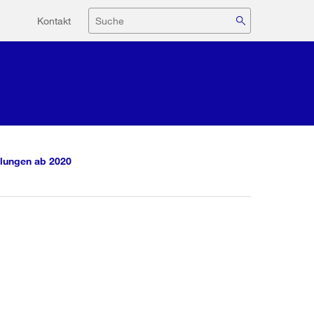
Hilfsnavigation
Suche
Kontakt
lungen ab 2020