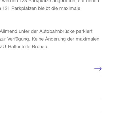
s werden 123 Parkplätze angeboten, auf denen
n 121 Parkplätzen bleibt die maximale
Allmend unter der Autobahnbrücke parkiert
r zur Verfügung. Keine Änderung der maximalen
SZU-Haltestelle Brunau.