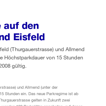
 auf den
nd Eisfeld
sfeld (Thurgauerstrasse) und Allmend
le Höchstparkdauer von 15 Stunden
2008 gültig.
erstrasse) und Allmend (unter der
5 Stunden ein. Das neue Parkregime ist ab
Thurgauerstrasse gelten in Zukunft zwei