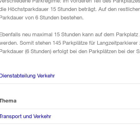
verschiedene Parkregime: Im vorderen Teil des Parkplatze
die Höchstparkdauer 15 Stunden beträgt. Auf den restliche
Parkdauer von 6 Stunden bestehen.
Ebenfalls neu maximal 15 Stunden kann auf dem Parkplatz 
werden. Somit stehen 145 Parkplätze für Langzeitparkiere
Parkdauer (6 Stunden) erfolgt bei den Parkplätzen bei der 
Weitere
Dienstabteilung Verkehr
Informationen
Thema
Transport und Verkehr