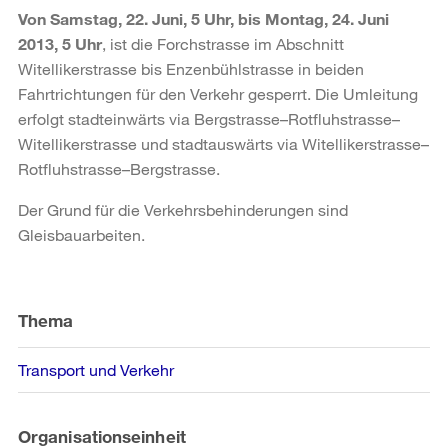
Von Samstag, 22. Juni, 5 Uhr, bis Montag, 24. Juni
2013, 5 Uhr
, ist die Forchstrasse im Abschnitt
Witellikerstrasse bis Enzenbühlstrasse in beiden
Fahrtrichtungen für den Verkehr gesperrt. Die Umleitung
erfolgt stadteinwärts via Bergstrasse–Rotfluhstrasse–
Witellikerstrasse und stadtauswärts via Witellikerstrasse–
Rotfluhstrasse–Bergstrasse.
Der Grund für die Verkehrsbehinderungen sind
Gleisbauarbeiten.
Weitere
Informationen
Thema
Transport und Verkehr
Organisationseinheit