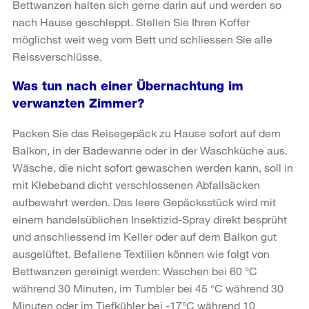
Bettwanzen halten sich gerne darin auf und werden so
nach Hause geschleppt. Stellen Sie Ihren Koffer
möglichst weit weg vom Bett und schliessen Sie alle
Reissverschlüsse.
Was tun nach einer Übernachtung im
verwanzten Zimmer?
Packen Sie das Reisegepäck zu Hause sofort auf dem
Balkon, in der Badewanne oder in der Waschküche aus.
Wäsche, die nicht sofort gewaschen werden kann, soll in
mit Klebeband dicht verschlossenen Abfallsäcken
aufbewahrt werden. Das leere Gepäcksstück wird mit
einem handelsüblichen Insektizid-Spray direkt besprüht
und anschliessend im Keller oder auf dem Balkon gut
ausgelüftet. Befallene Textilien können wie folgt von
Bettwanzen gereinigt werden: Waschen bei 60 °C
während 30 Minuten, im Tumbler bei 45 °C während 30
Minuten oder im Tiefkühler bei -17°C während 10