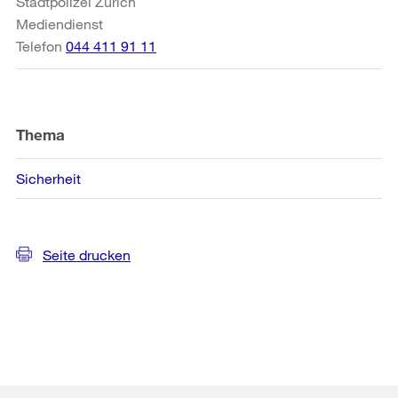
Stadtpolizei Zürich
Mediendienst
Telefon
044 411 91 11
Thema
Sicherheit
Seite drucken