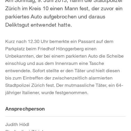
Zürich im Kreis 10 einen Mann fest, der zuvor ein
parkiertes Auto aufgebrochen und daraus
Deliktsgut entwendet hatte.
Kurz nach 12.30 Uhr bemerkte ein Passant auf dem
Parkplatz beim Friedhof Hönggerberg einen
Unbekannten, der bei einem parkierten Auto die Scheibe
einschlug und aus dem Innenraum eine Tasche
entwendete. Sofort stellte er den Täter und hielt diesen
bis zum Eintreffen der zwischenzeitlich alarmierten
Stadtpolizei Zürich fest. Der mutmassliche Täter, ein 64-
jähriger Italiener, wurde festgenommen.
Weitere
Ansprechperson
Informationen
Judith Hödl