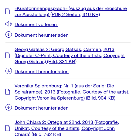
Weitere
«Kuratorinnengespräch» (Auszug aus der Broschüre
Informationen
zur Ausstellung)
(PDF, 2 Seiten, 310 KB)
Dokument vorlesen
Dokument herunterladen
Georg Gatsas 2: Georg Gatsas, Carmen, 2013
(Digitaler C-Print, Courtesy of the artists, Copyright
Georg Gatsas)
(Bild, 831 KB)
Dokument herunterladen
Veronika Spierenburg: Nr. 1 (aus der Serie: Die
Spiralrampe), 2013 (Fotografie, Courtesy of the artist,
Copyright Veronika Spierenburg)
(Bild, 904 KB)
Dokument herunterladen
John Chiara 2: Ortega at 22nd, 2013 (Fotografie,
Unikat, Courtesy of the artists, Copyright John
Chiara)
(Bild, 762 KB)