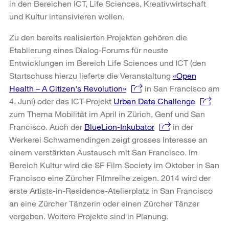
in den Bereichen ICT, Life Sciences, Kreativwirtschaft
und Kultur intensivieren wollen.
Zu den bereits realisierten Projekten gehören die
Etablierung eines Dialog-Forums für neuste
Entwicklungen im Bereich Life Sciences und ICT (den
Startschuss hierzu lieferte die Veranstaltung
«Open
Health – A Citizen's Revolution»
in San Francisco am
4. Juni) oder das ICT-Projekt
Urban Data Challenge
zum Thema Mobilität im April in Zürich, Genf und San
Francisco. Auch der
BlueLion-Inkubator
in der
Werkerei Schwamendingen zeigt grosses Interesse an
einem verstärkten Austausch mit San Francisco. Im
Bereich Kultur wird die SF Film Society im Oktober in San
Francisco eine Zürcher Filmreihe zeigen. 2014 wird der
erste Artists-in-Residence-Atelierplatz in San Francisco
an eine Zürcher Tänzerin oder einen Zürcher Tänzer
vergeben. Weitere Projekte sind in Planung.