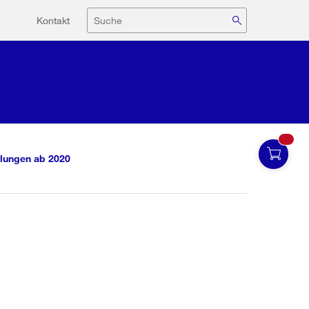
Hilfsnavigation
Suche
Kontakt
lungen ab 2020