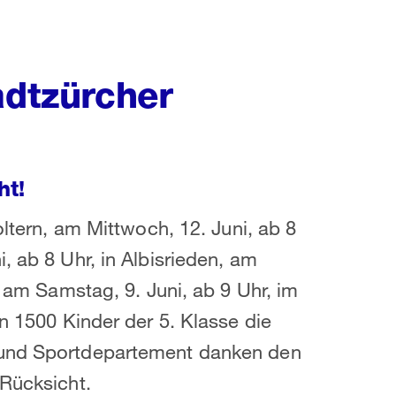
adtzürcher
ht!
oltern, am Mittwoch, 12. Juni, ab 8
, ab 8 Uhr, in Albisrieden, am
d am Samstag, 9. Juni, ab 9 Uhr, im
en 1500 Kinder der 5. Klasse die
 und Sportdepartement danken den
 Rücksicht.