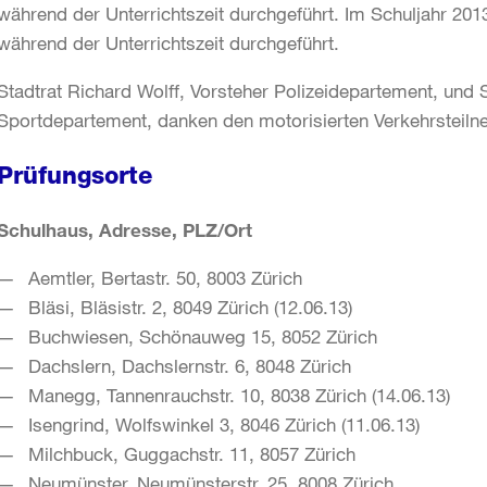
während der Unterrichtszeit durchgeführt. Im Schuljahr 201
während der Unterrichtszeit durchgeführt.
Stadtrat Richard Wolff, Vorsteher Polizeidepartement, und 
Sportdepartement, danken den motorisierten Verkehrsteiln
Prüfungsorte
Schulhaus, Adresse, PLZ/Ort
Aemtler, Bertastr. 50, 8003 Zürich
Bläsi, Bläsistr. 2, 8049 Zürich (12.06.13)
Buchwiesen, Schönauweg 15, 8052 Zürich
Dachslern, Dachslernstr. 6, 8048 Zürich
Manegg, Tannenrauchstr. 10, 8038 Zürich (14.06.13)
Isengrind, Wolfswinkel 3, 8046 Zürich (11.06.13)
Milchbuck, Guggachstr. 11, 8057 Zürich
Neumünster, Neumünsterstr. 25, 8008 Zürich