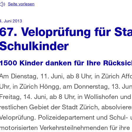
Seite vorlesen
4. Juni 2013
67. Veloprüfung für St
Schulkinder
1500 Kinder danken für Ihre Rücksic
Am Dienstag, 11. Juni, ab 8 Uhr, in Zürich Aff
Uhr, in Zürich Höngg, am Donnerstag, 13. Juni
Freitag, 14. Juni, ab 8 Uhr, in Wollishofen un
restlichen Gebiet der Stadt Zürich, absolvier
Veloprüfung. Polizeidepartement und Schul-
motorisierten Verkehrsteilnehmenden für ihre