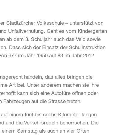
er Stadtzürcher Volksschule – unterstützt von
und Unfallverhütung. Geht es vom Kindergarten
en ab dem 3. Schuljahr auch das Velo sowie
n. Dass sich der Einsatz der Schulinstruktion
ie von 677 im Jahr 1950 auf 83 im Jahr 2012
sgerecht handeln, das alles bringen die
same Art bei. Unter anderem machen sie ihre
rhofft kann sich eine Autotüre öffnen oder
 Fahrzeugen auf die Strasse treten.
n auf einem fünf bis sechs Kilometer langen
rad und die Verkehrsregeln beherrschen. Die
n einem Samstag als auch an vier Orten