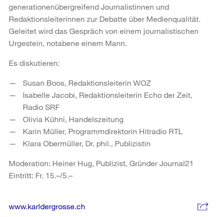
generationenübergreifend Journalistinnen und
Redaktionsleiterinnen zur Debatte über Medienqualität.
Geleitet wird das Gespräch von einem journalistischen
Urgestein, notabene einem Mann.
Es diskutieren:
Susan Boos, Redaktionsleiterin WOZ
Isabelle Jacobi, Redaktionsleiterin Echo der Zeit,
Radio SRF
Olivia Kühni, Handelszeitung
Karin Müller, Programmdirektorin Hitradio RTL
Klara Obermüller, Dr. phil., Publizistin
Moderation: Heiner Hug, Publizist, Gründer Journal21
Eintritt: Fr. 15.–/5.–
Weitere
www.karldergrosse.ch
Informationen