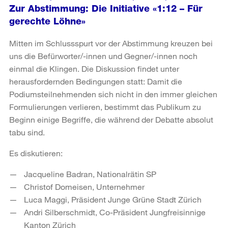
Zur Abstimmung: Die Initiative «1:12 – Für
gerechte Löhne»
Mitten im Schlussspurt vor der Abstimmung kreuzen bei
uns die Befürworter/-innen und Gegner/-innen noch
einmal die Klingen. Die Diskussion findet unter
herausfordernden Bedingungen statt: Damit die
Podiumsteilnehmenden sich nicht in den immer gleichen
Formulierungen verlieren, bestimmt das Publikum zu
Beginn einige Begriffe, die während der Debatte absolut
tabu sind.
Es diskutieren:
Jacqueline Badran, Nationalrätin SP
Christof Domeisen, Unternehmer
Luca Maggi, Präsident Junge Grüne Stadt Zürich
Andri Silberschmidt, Co-Präsident Jungfreisinnige
Kanton Zürich