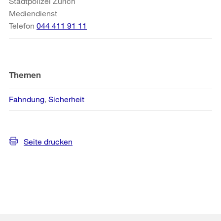
Stadtpolizei Zürich
Mediendienst
Telefon
044 411 91 11
Themen
Fahndung
Sicherheit
Seite drucken