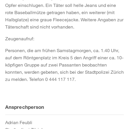
Opfer einschlugen. Ein Täter soll helle Jeans und eine
rote Baseballmütze getragen haben, ein weiterer (mit
Halbglatze) eine graue Fleecejacke. Weitere Angaben zur
Täterschaft sind nicht vorhanden.
Zeugenaufruf:
Personen, die am frühen Samstagmorgen, ca. 1.40 Uhr,
auf dem Röntgenplatz im Kreis 5 den Angriff einer ca. 10-
köpfigen Gruppe auf zwei Passanten beobachten
konnten, werden gebeten, sich bei der Stadtpolizei Zürich
zu melden. Telefon 0 444 117 117.
Weitere
Ansprechperson
Informationen
Adrian Feubli