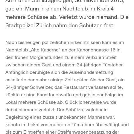
gab ein Mann in einem Nachtclub im Kreis 4
mehrere Schüsse ab. Verletzt wurde niemand. Die
Stadtpolizei Zürich nahm den Schützen fest.
Nach bisherigen polizeilichen Erkenntnissen kam es im
Nachtclub „Alte Kaserne" an der Kanonengasse 16 in
den frühen Morgenstunden zu einem verbalen Streit
zwischen einem Gast und einem 34-jährigen Türsteher.
Anfänglich beruhigte sich die Auseinandersetzung
eskalierte dann aber einige Zeit später. Als der Gast, ein
54-jähriger Schweizer, das Restaurant verlassen sollte,
zückte er eine Faustfeuerwaffe und gab in der Folge im
Lokal mehrere Schüsse ab. Glücklicherweise wurde
dabei niemand verletzt. Der Schütze, welcher in
Begleitung eines zurzeit unbekannten Mannes war,
konnte im Lokal von mehreren Türstehern überwältigt und
bis zum Eintreffen einer Streifenwagenbesatzung der