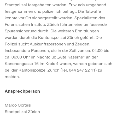
Stadtpolizei festgehalten werden. Er wurde umgehend
festgenommen und polizeilich befragt. Die Tatwaffe
konnte vor Ort sichergestellt werden. Spezialisten des
Forensischen Instituts Zürich führten eine umfassende
Spurensicherung durch. Die weiteren Ermittlungen
werden durch die Kantonspolizei Zürich geführt. Die
Polizei sucht Auskunftspersonen und Zeugen.
Insbesondere Personen, die in der Zeit von ca. 04:00 bis
ca. 06:00 Uhr im Nachtclub „Alte Kaserne" an der
Kanonengasse 16 im Kreis 4 waren, werden gebeten sich
bei der Kantonspolizei Zürich (Tel. 044 247 22 11) zu
melden.
Weitere
Ansprechperson
Informationen
Marco Cortesi
Stadtpolizei Zürich