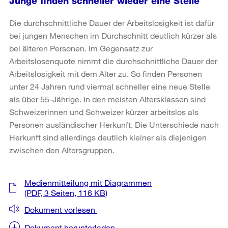
Junge finden schneller wieder eine Stelle
Die durchschnittliche Dauer der Arbeitslosigkeit ist dafür
bei jungen Menschen im Durchschnitt deutlich kürzer als
bei älteren Personen. Im Gegensatz zur
Arbeitslosenquote nimmt die durchschnittliche Dauer der
Arbeitslosigkeit mit dem Alter zu. So finden Personen
unter 24 Jahren rund viermal schneller eine neue Stelle
als über 55-Jährige. In den meisten Altersklassen sind
Schweizerinnen und Schweizer kürzer arbeitslos als
Personen ausländischer Herkunft. Die Unterschiede nach
Herkunft sind allerdings deutlich kleiner als diejenigen
zwischen den Altersgruppen.
Weitere
Medienmitteilung mit Diagrammen
Informationen
(PDF, 3 Seiten, 116 KB)
Dokument vorlesen
Dokument herunterladen