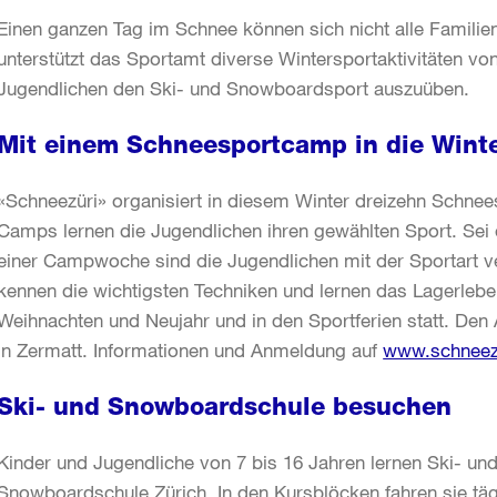
Einen ganzen Tag im Schnee können sich nicht alle Familien
unterstützt das Sportamt diverse Wintersportaktivitäten vo
Jugendlichen den Ski- und Snowboardsport auszuüben.
Mit einem Schneesportcamp in die Winte
«Schneezüri» organisiert in diesem Winter dreizehn Schnees
Camps lernen die Jugendlichen ihren gewählten Sport. Sei
einer Campwoche sind die Jugendlichen mit der Sportart ve
kennen die wichtigsten Techniken und lernen das Lagerleb
Weihnachten und Neujahr und in den Sportferien statt. D
in Zermatt. Informationen und Anmeldung auf
www.schneez
Ski- und Snowboardschule besuchen
Kinder und Jugendliche von 7 bis 16 Jahren lernen Ski- u
Snowboardschule Zürich. In den Kursblöcken fahren sie tägl