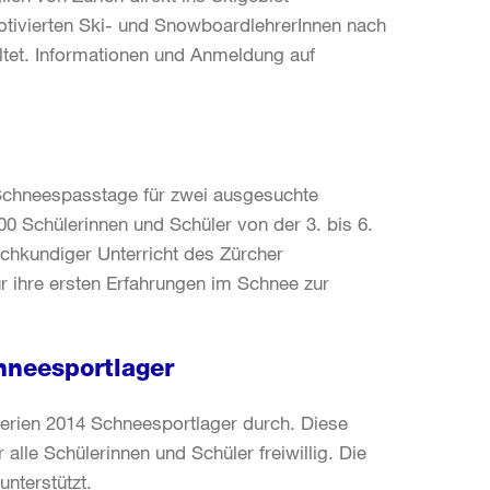
otivierten Ski- und SnowboardlehrerInnen nach
et. Informationen und Anmeldung auf
Schneespasstage für zwei ausgesuchte
0 Schülerinnen und Schüler von der 3. bis 6.
achkundiger Unterricht des Zürcher
r ihre ersten Erfahrungen im Schnee zur
chneesportlager
ferien 2014 Schneesportlager durch. Diese
lle Schülerinnen und Schüler freiwillig. Die
nterstützt.