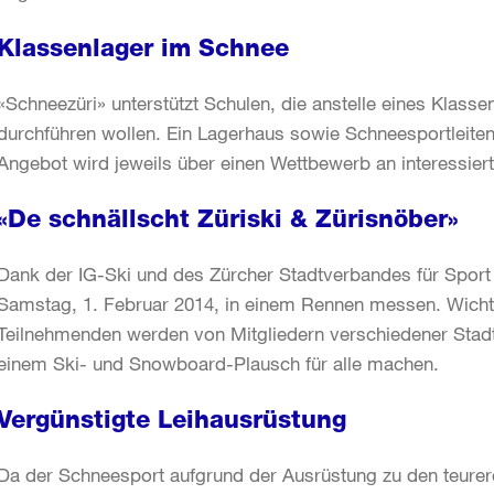
Klassenlager im Schnee
«Schneezüri» unterstützt Schulen, die anstelle eines Klass
durchführen wollen. Ein Lagerhaus sowie Schneesportleiten
Angebot wird jeweils über einen Wettbewerb an interessier
«De schnällscht Züriski & Zürisnöber»
Dank der IG-Ski und des Zürcher Stadtverbandes für Sport
Samstag, 1. Februar 2014, in einem Rennen messen. Wichti
Teilnehmenden werden von Mitgliedern verschiedener Stadtz
einem Ski- und Snowboard-Plausch für alle machen.
Vergünstigte Leihausrüstung
Da der Schneesport aufgrund der Ausrüstung zu den teurere