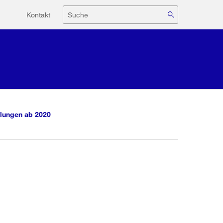
Hilfsnavigation
Suche
Kontakt
lungen ab 2020