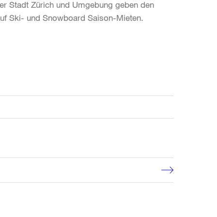
n der Stadt Zürich und Umgebung geben den
auf Ski- und Snowboard Saison-Mieten.