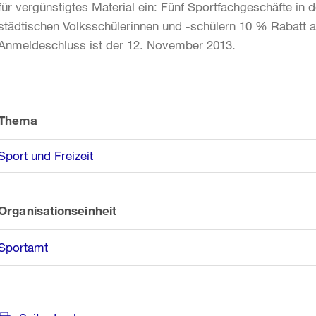
für vergünstigtes Material ein: Fünf Sportfachgeschäfte i
städtischen Volksschülerinnen und -schülern 10 % Rabatt 
Anmeldeschluss ist der 12. November 2013.
Weitere
Informationen
Thema
Sport und Freizeit
Organisationseinheit
Sportamt