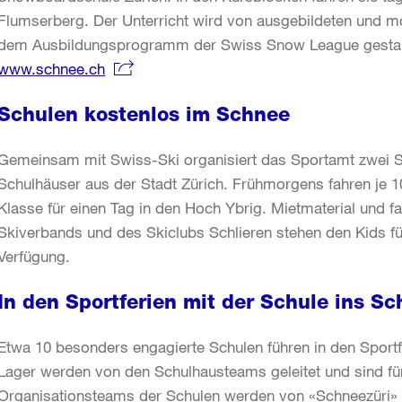
Flumserberg. Der Unterricht wird von ausgebildeten und m
dem Ausbildungsprogramm der Swiss Snow League gestalt
www.schnee.ch
Schulen kostenlos im Schnee
Gemeinsam mit Swiss-Ski organisiert das Sportamt zwei 
Schulhäuser aus der Stadt Zürich. Frühmorgens fahren je 10
Klasse für einen Tag in den Hoch Ybrig. Mietmaterial und f
Skiverbands und des Skiclubs Schlieren stehen den Kids fü
Verfügung.
In den Sportferien mit der Schule ins S
Etwa 10 besonders engagierte Schulen führen in den Sport
Lager werden von den Schulhausteams geleitet und sind für a
Organisationsteams der Schulen werden von «Schneezüri» u