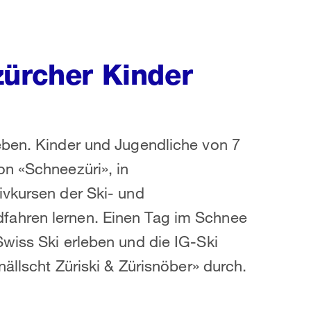
zürcher Kinder
eben. Kinder und Jugendliche von 7
on «Schneezüri», in
ivkursen der Ski- und
fahren lernen. Einen Tag im Schnee
wiss Ski erleben und die IG-Ski
nällscht Züriski & Zürisnöber» durch.