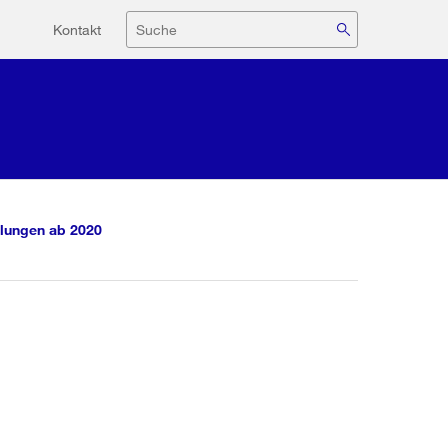
Hilfsnavigation
Suche
Kontakt
lungen ab 2020