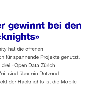
er gewinnt bei den
knights»
y hat die offenen
h für spannende Projekte genutzt.
n drei «Open Data Zürich
eit sind über ein Dutzend
ekt der Hacknights ist die Mobile