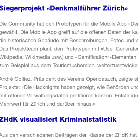
Siegerprojekt «Denkmalführer Zürich»
Die Community hat den Prototypen für die Mobile App «De
gewählt. Die Mobile App greift auf die offenen Daten der 
die historischen Gebäude mit Beschreibungen, Fotos und 
Das Projektteam plant, den Prototypen mit «User Generated
Wikipedia, Wikimedia usw.) und «Gamification»-Elementen zu
zum Beispiel aus dem Tourismusbereich, weiterzuentwicke
André Golliez, Präsident des Vereins Opendata.ch, zeigte s
Projekte: «Die Hacknights haben gezeigt, wie Behörden 
mit offenen Verwaltungsdaten profitieren können. Entstanden 
Mehrwert für Zürich und darüber hinaus.»
ZHdK visualisiert Kriminalstatistik
Aus den verschiedenen Beiträgen der Klasse der ZHdK hat 