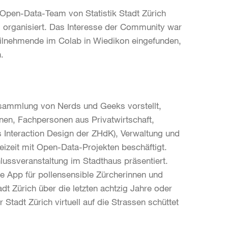
Open-Data-Team von Statistik Stadt Zürich
 organisiert. Das Interesse der Community war
eilnehmende im Colab in Wiedikon eingefunden,
.
sammlung von Nerds und Geeks vorstellt,
nnen, Fachpersonen aus Privatwirtschaft,
 Interaction Design der ZHdK), Verwaltung und
reizeit mit Open-Data-Projekten beschäftigt.
lussveranstaltung im Stadthaus präsentiert.
e App für pollensensible Zürcherinnen und
adt Zürich über die letzten achtzig Jahre oder
Stadt Zürich virtuell auf die Strassen schüttet