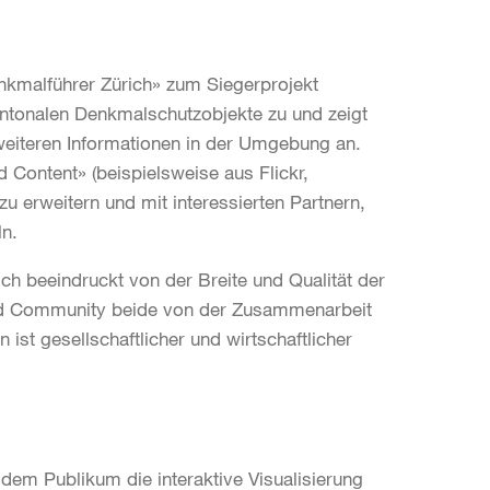
nkmalführer Zürich» zum Siegerprojekt
kantonalen Denkmalschutzobjekte zu und zeigt
weiteren Informationen in der Umgebung an.
 Content» (beispielsweise aus Flickr,
 erweitern und mit interessierten Partnern,
ln.
ich beeindruckt von der Breite und Qualität der
und Community beide von der Zusammenarbeit
ist gesellschaftlicher und wirtschaftlicher
dem Publikum die interaktive Visualisierung