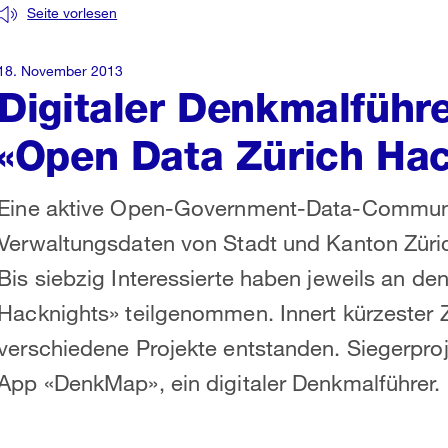
Seite vorlesen
18. November 2013
Digitaler Denkmalführ
«Open Data Zürich Hac
Eine aktive Open-Government-Data-Communit
Verwaltungsdaten von Stadt und Kanton Züric
Bis siebzig Interessierte haben jeweils an de
Hacknights» teilgenommen. Innert kürzester Z
verschiedene Projekte entstanden. Siegerproj
App «DenkMap», ein digitaler Denkmalführer.