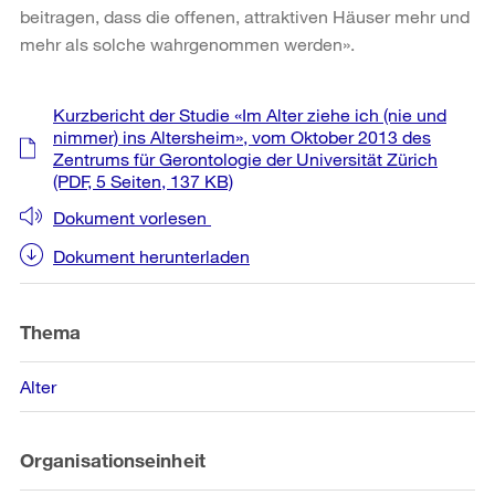
beitragen, dass die offenen, attraktiven Häuser mehr und
mehr als solche wahrgenommen werden».
Weitere
Kurzbericht der Studie «Im Alter ziehe ich (nie und
Informationen
nimmer) ins Altersheim», vom Oktober 2013 des
Zentrums für Gerontologie der Universität Zürich
(PDF, 5 Seiten, 137 KB)
Dokument vorlesen
Dokument herunterladen
Thema
Alter
Organisationseinheit