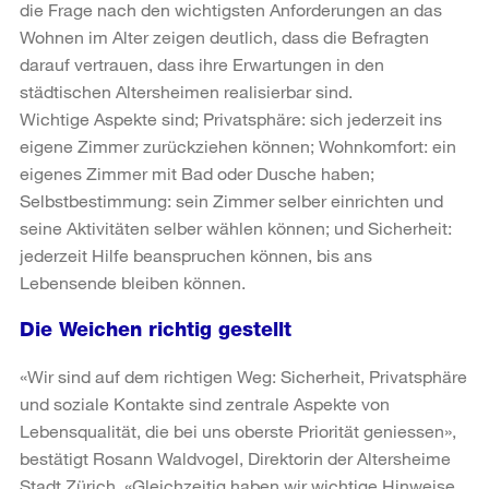
die Frage nach den wichtigsten Anforderungen an das
Wohnen im Alter zeigen deutlich, dass die Befragten
darauf vertrauen, dass ihre Erwartungen in den
städtischen Altersheimen realisierbar sind.
Wichtige Aspekte sind; Privatsphäre: sich jederzeit ins
eigene Zimmer zurückziehen können; Wohnkomfort: ein
eigenes Zimmer mit Bad oder Dusche haben;
Selbstbestimmung: sein Zimmer selber einrichten und
seine Aktivitäten selber wählen können; und Sicherheit:
jederzeit Hilfe beanspruchen können, bis ans
Lebensende bleiben können.
Die Weichen richtig gestellt
«Wir sind auf dem richtigen Weg: Sicherheit, Privatsphäre
und soziale Kontakte sind zentrale Aspekte von
Lebensqualität, die bei uns oberste Priorität geniessen»,
bestätigt Rosann Waldvogel, Direktorin der Altersheime
Stadt Zürich. «Gleichzeitig haben wir wichtige Hinweise