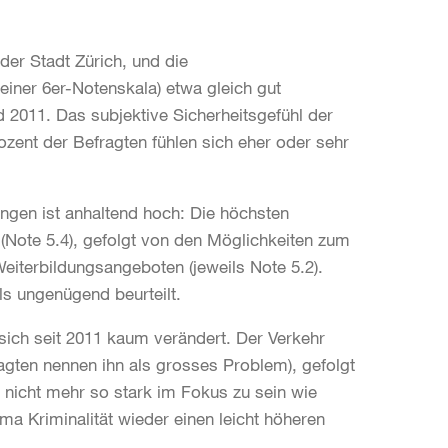
der Stadt Zürich, und die
einer 6er-Notenskala) etwa gleich gut
 2011. Das subjektive Sicherheitsgefühl der
ozent der Befragten fühlen sich eher oder sehr
ngen ist anhaltend hoch: Die höchsten
l (Note 5.4), gefolgt von den Möglichkeiten zum
iterbildungsangeboten (jeweils Note 5.2).
s ungenügend beurteilt.
sich seit 2011 kaum verändert. Der Verkehr
agten nennen ihn als grosses Problem), gefolgt
nicht mehr so stark im Fokus zu sein wie
a Kriminalität wieder einen leicht höheren