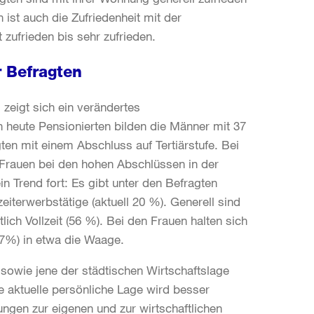
 ist auch die Zufriedenheit mit der
zufrieden bis sehr zufrieden.
r Befragten
 zeigt sich ein verändertes
 heute Pensionierten bilden die Männer mit 37
ten mit einem Abschluss auf Tertiärstufe. Bei
 Frauen bei den hohen Abschlüssen in der
in Trend fort: Es gibt unter den Befragten
eiterwerbstätige (aktuell 20 %). Generell sind
ich Vollzeit (56 %). Bei den Frauen halten sich
(27%) in etwa die Waage.
 sowie jene der städtischen Wirtschaftslage
ie aktuelle persönliche Lage wird besser
ungen zur eigenen und zur wirtschaftlichen