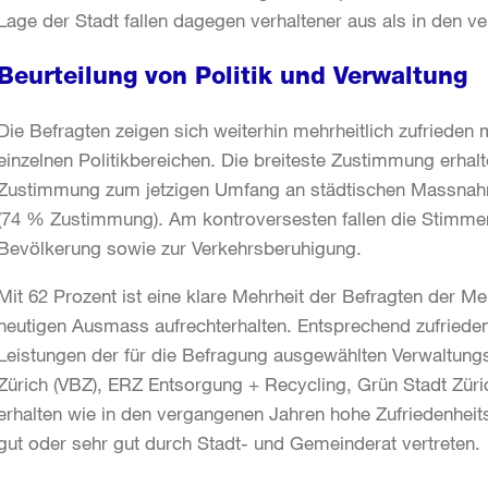
Lage der Stadt fallen dagegen verhaltener aus als in den 
Beurteilung von Politik und Verwaltung
Die Befragten zeigen sich weiterhin mehrheitlich zufrieden
einzelnen Politikbereichen. Die breiteste Zustimmung erhalte
Zustimmung zum jetzigen Umfang an städtischen Massnahm
(74 % Zustimmung). Am kontroversesten fallen die Stimmen
Bevölkerung sowie zur Verkehrsberuhigung.
Mit 62 Prozent ist eine klare Mehrheit der Befragten der Mei
heutigen Ausmass aufrechterhalten. Entsprechend zufrieden
Leistungen der für die Befragung ausgewählten Verwaltungs
Zürich (VBZ), ERZ Entsorgung + Recycling, Grün Stadt Züri
erhalten wie in den vergangenen Jahren hohe Zufriedenheits
gut oder sehr gut durch Stadt- und Gemeinderat vertreten.