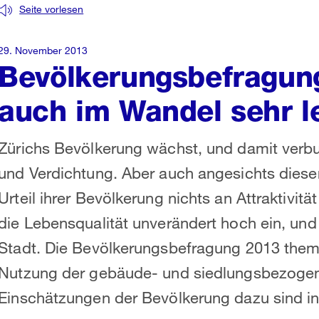
Seite vorlesen
29. November 2013
Bevölkerungsbefragung
auch im Wandel sehr 
Zürichs Bevölkerung wächst, und damit verbun
und Verdichtung. Aber auch angesichts diese
Urteil ihrer Bevölkerung nichts an Attraktivit
die Lebensqualität unverändert hoch ein, und 
Stadt. Die Bevölkerungsbefragung 2013 themat
Nutzung der gebäude- und siedlungsbezoge
Einschätzungen der Bevölkerung dazu sind in a