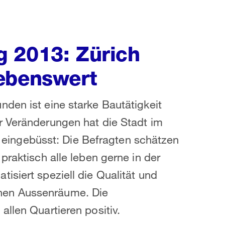
 2013: Zürich
lebenswert
den ist eine starke Bautätigkeit
r Veränderungen hat die Stadt im
ät eingebüsst: Die Befragten schätzen
praktisch alle leben gerne in der
isiert speziell die Qualität und
nen Aussenräume. Die
llen Quartieren positiv.