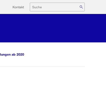
Hilfsnavigation
Suche
Kontakt
lungen ab 2020