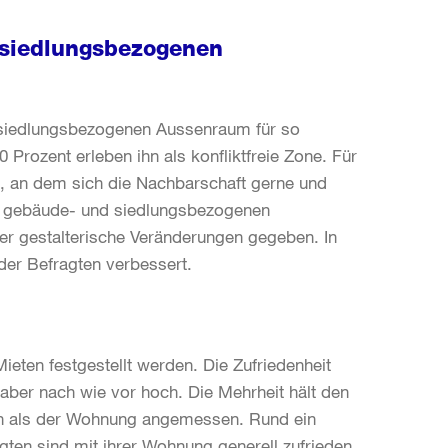
 siedlungsbezogenen
d siedlungsbezogenen Aussenraum für so
90 Prozent erleben ihn als konfliktfreie Zone. Für
rt, an dem sich die Nachbarschaft gerne und
s im gebäude- und siedlungsbezogenen
der gestalterische Veränderungen gegeben. In
t der Befragten verbessert.
ieten festgestellt werden. Die Zufriedenheit
 aber nach wie vor hoch. Die Mehrheit hält den
uch als der Wohnung angemessen. Rund ein
agten sind mit ihrer Wohnung generell zufrieden