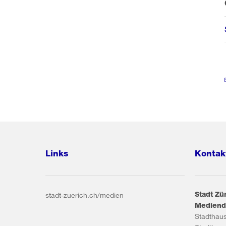
Links
Kontak
Stadt Zü
stadt-zuerich.ch/medien
Mediend
Stadthau