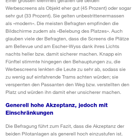
Einer grossen Mehrheit gefallen die beiden
Werbescreens als Objekt eher gut (45 Prozent) oder sogar
sehr gut (33 Prozent). Sie gelten unbestrittenermassen
als «modern». Die meisten Befragten empfinden die
Bildschirme zudem als «Belebung des Platzes». Auch
glauben viele der Befragten, dass die Screens die Plätze
am Bellevue und am Escher-Wyss dank ihres Lichts
nachts heller bzw. damit sicherer machen. Knapp ein
Fünftel stimmte hingegen den Behauptungen zu, die
Werbescreens lenkten die Leute zu sehr ab, sodass sie
zu wenig auf einfahrende Trams achten würden; sie
versperrten den Passanten den Weg bzw. verstellten den
Platz und würden ihn damit eher unsicherer machen.
Generell hohe Akzeptanz, jedoch mit
Einschränkungen
Die Befragung führt zum Fazit, dass die Akzeptanz der
beiden Pilotanlagen als generell hoch einzustufen ist.