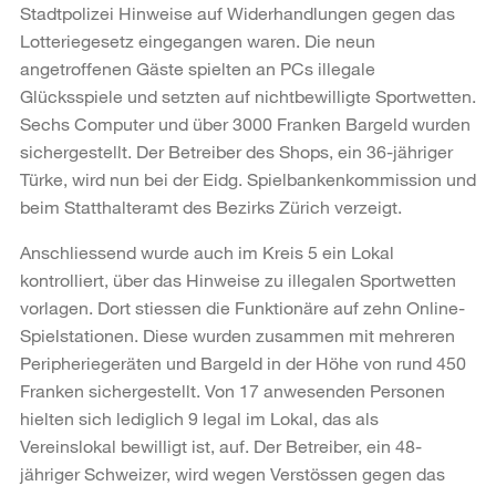
Stadtpolizei Hinweise auf Widerhandlungen gegen das
Lotteriegesetz eingegangen waren. Die neun
angetroffenen Gäste spielten an PCs illegale
Glücksspiele und setzten auf nichtbewilligte Sportwetten.
Sechs Computer und über 3000 Franken Bargeld wurden
sichergestellt. Der Betreiber des Shops, ein 36-jähriger
Türke, wird nun bei der Eidg. Spielbankenkommission und
beim Statthalteramt des Bezirks Zürich verzeigt.
Anschliessend wurde auch im Kreis 5 ein Lokal
kontrolliert, über das Hinweise zu illegalen Sportwetten
vorlagen. Dort stiessen die Funktionäre auf zehn Online-
Spielstationen. Diese wurden zusammen mit mehreren
Peripheriegeräten und Bargeld in der Höhe von rund 450
Franken sichergestellt. Von 17 anwesenden Personen
hielten sich lediglich 9 legal im Lokal, das als
Vereinslokal bewilligt ist, auf. Der Betreiber, ein 48-
jähriger Schweizer, wird wegen Verstössen gegen das