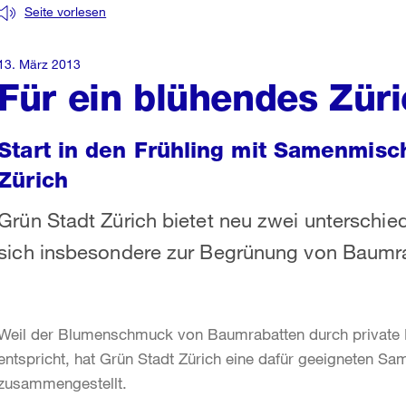
Seite vorlesen
13. März 2013
Für ein blühendes Zür
Start in den Frühling mit Samenmis
Zürich
Grün Stadt Zürich bietet neu zwei unterschi
sich insbesondere zur Begrünung von Baumra
Weil der Blumenschmuck von Baumrabatten durch private 
entspricht, hat Grün Stadt Zürich eine dafür geeigneten S
zusammengestellt.