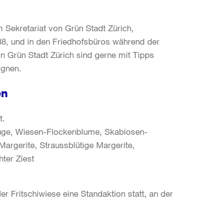
Sekretariat von Grün Stadt Zürich,
88, und in den Friedhofsbüros während der
on Grün Stadt Zürich sind gerne mit Tipps
ignen.
en
t.
auge, Wiesen-Flockenblume, Skabiosen-
rgerite, Straussblütige Margerite,
hter Ziest
r Fritschiwiese eine Standaktion statt, an der