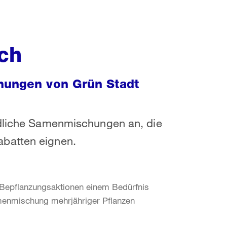
ich
chungen von Grün Stadt
edliche Samenmischungen an, die
batten eignen.
Bepflanzungsaktionen einem Bedürfnis
amenmischung mehrjähriger Pflanzen