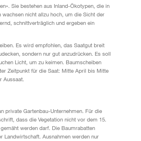
». Sie bestehen aus Inland-Ökotypen, die in
wachsen nicht allzu hoch, um die Sicht der
rnd, schnittverträglich und ergeben ein
heiben. Es wird empfohlen, das Saatgut breit
zudecken, sondern nur gut anzudrücken. Es soll
auchen Licht, um zu keimen. Baumscheiben
r Zeitpunkt für die Saat: Mitte April bis Mitte
er Aussaat.
an private Gartenbau-Unternehmen. Für die
hrift, dass die Vegetation nicht vor dem 15.
n gemäht werden darf. Die Baumrabatten
er Landwirtschaft. Ausnahmen werden nur