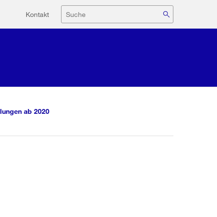
Hilfsnavigation
Suche
Kontakt
lungen ab 2020