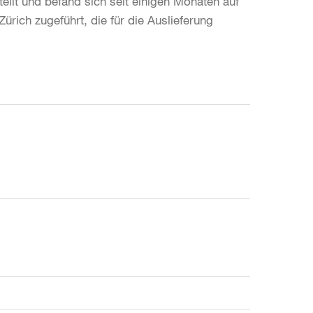
teilt und befand sich seit einigen Monaten auf
rich zugeführt, die für die Auslieferung