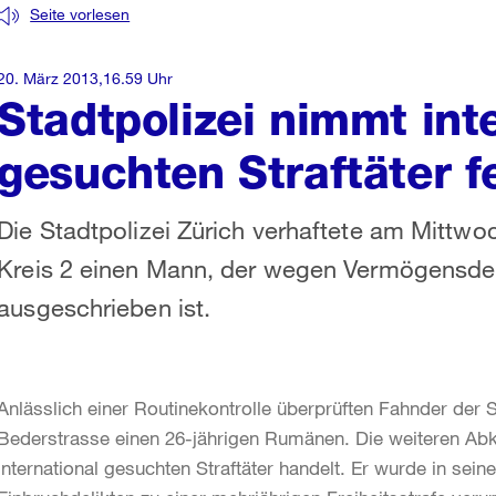
Seite vorlesen
20. März 2013,16.59 Uhr
Stadtpolizei nimmt int
gesuchten Straftäter f
Die Stadtpolizei Zürich verhaftete am Mittwo
Kreis 2 einen Mann, der wegen Vermögensdeli
ausgeschrieben ist.
Anlässlich einer Routinekontrolle überprüften Fahnder der S
Bederstrasse einen 26-jährigen Rumänen. Die weiteren Ab
international gesuchten Straftäter handelt. Er wurde in se