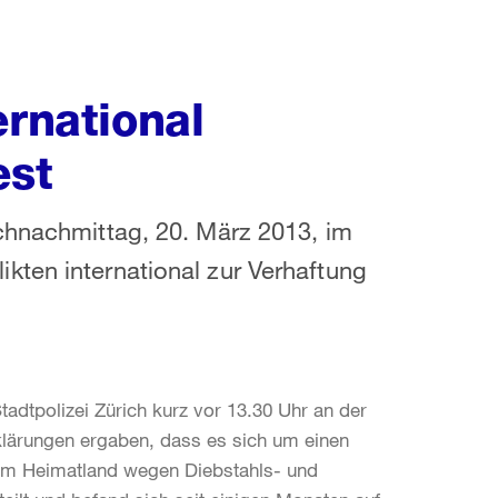
ernational
est
chnachmittag, 20. März 2013, im
kten international zur Verhaftung
tadtpolizei Zürich kurz vor 13.30 Uhr an der
klärungen ergaben, dass es sich um einen
inem Heimatland wegen Diebstahls- und