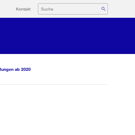
Hilfsnavigation
Suche
Kontakt
lungen ab 2020