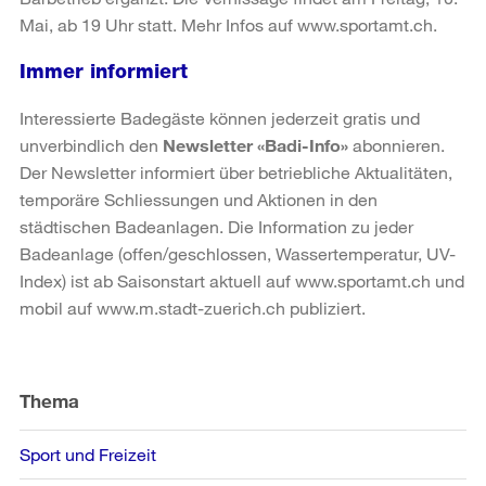
Mai, ab 19 Uhr statt. Mehr Infos auf www.sportamt.ch.
Immer informiert
Interessierte Badegäste können jederzeit gratis und
unverbindlich den
Newsletter «Badi-Info»
abonnieren.
Der Newsletter informiert über betriebliche Aktualitäten,
temporäre Schliessungen und Aktionen in den
städtischen Badeanlagen. Die Information zu jeder
Badeanlage (offen/geschlossen, Wassertemperatur, UV-
Index) ist ab Saisonstart aktuell auf www.sportamt.ch und
mobil auf www.m.stadt-zuerich.ch publiziert.
Weitere
Informationen
Thema
Sport und Freizeit