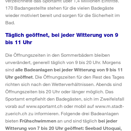
verzeichnete das Sportamt über 1,4 Millionen Eintritte.
170 Badangestellte stehen für die vielen Badegäste
wieder motiviert bereit und sorgen für die Sicherheit im
Bad.
Täglich geöffnet, bei jeder Witterung von 9
bis 11 Uhr
Die Öffnungszeiten in den Sommerbädern bleiben
unverändert, generell täglich von 9 bis 20 Uhr. Morgens
sind
alle Badeanlagen bei jeder Witterung von 9 bis 11
Uhr geöffnet
. Die Öffnungszeiten für den Rest des Tages
richten sich nach den Wetterverhältnissen. Abends sind
Öffnungszeiten bis 20 Uhr oder länger möglich. Das
Sportamt empfiehlt den Badegästen, sich im Zweifelsfall
vorab auf www.sportamt.ch oder mobil auf www.m.stadt-
zuerich.ch zu informieren. Folgende drei Badeanlagen
bieten
Frühschwimmen
an und sind täglich
bei jeder
Witterung von 7 bis 20 Uhr geöffnet: Seebad Utoquai,