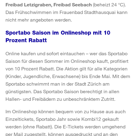
Freibad Letzigraben, Freibad Seebach
(beheizt 24 °C).
Das Frühschwimmen im Frauenbad Stadthausquai kann
nicht mehr angeboten werden.
Sportabo Saison im Onlineshop mit 10
Prozent Rabatt
Online kaufen und sofort eintauchen – wer das Sportabo
Saison für diesen Sommer im Onlineshop kauft, profitiert
von 10 Prozent Rabatt. Die Aktion gilt für alle Kategorien
(Kinder, Jugendliche, Erwachsene) bis Ende Mai. Mit dem
Sportabo schwimmt man in der Stadt Zürich am
günstigsten. Das Sportabo Saison berechtigt in allen
Hallen- und Freibädern zu unbeschränktem Zutritt.
Im Onlineshop können bequem von zu Hause aus auch
Einzeltickets, Sportabo Jahr sowie Kombi12 gekauft
werden (ohne Rabatt). Die E-Tickets werden umgehend
per Mail zugestellt, können ausgedruckt und an den