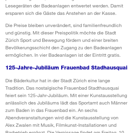
Lesegeräten der Badeanlagen entwertet werden. Damit
ersparen sich die Gäste das Anstehen an der Kasse.
Die Preise bleiben unverändert, sind familienfreundlich
und günstig. Mit dieser Preispolitik möchte die Stadt
Zürich Sport und Bewegung fördern und einer breiten
Bevölkerungsschicht den Zugang zu den Badeanlagen
ermöglichen. In vier Badeanlagen ist der Eintritt gratis.
125-Jahre-Jubiläum Frauenbad Stadhausquai
Die Bäderkultur hat in der Stadt Zürich eine lange
Tradition. Das nostalgische Frauenbad Stadthausquai
feiert sein 125-Jahr-Jubiläum. Mit einer Kunstausstellung
anlässlich des Jubiläums lädt das Sportamt auch Männer
zum Baden in das Frauenbad ein. An sechs
Abendveranstaltungen wird die Kunstausstellung von
Alex Zwalen mit Musik, Filmkunst-Installationen und
Barbetrieb ergänzt. Die Vernissage findet am Freitag, 10.