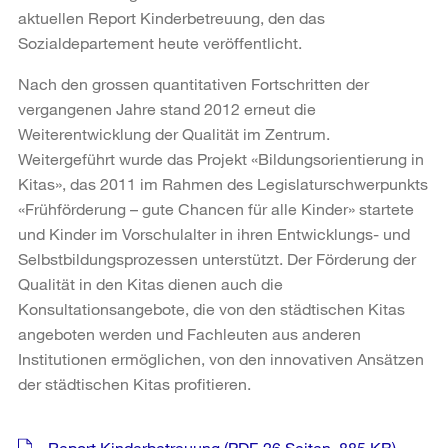
aktuellen Report Kinderbetreuung, den das
Sozialdepartement heute veröffentlicht.
Nach den grossen quantitativen Fortschritten der
vergangenen Jahre stand 2012 erneut die
Weiterentwicklung der Qualität im Zentrum.
Weitergeführt wurde das Projekt «Bildungsorientierung in
Kitas», das 2011 im Rahmen des Legislaturschwerpunkts
«Frühförderung – gute Chancen für alle Kinder» startete
und Kinder im Vorschulalter in ihren Entwicklungs- und
Selbstbildungsprozessen unterstützt. Der Förderung der
Qualität in den Kitas dienen auch die
Konsultationsangebote, die von den städtischen Kitas
angeboten werden und Fachleuten aus anderen
Institutionen ermöglichen, von den innovativen Ansätzen
der städtischen Kitas profitieren.
Weitere
Report Kinderbetreuung
(PDF, 26 Seiten, 885 KB)