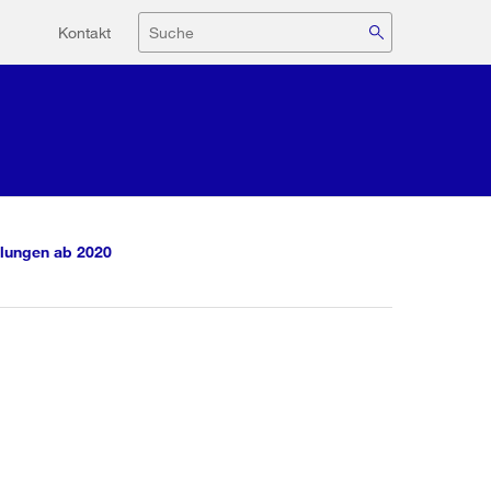
Hilfsnavigation
Suche
Kontakt
lungen ab 2020