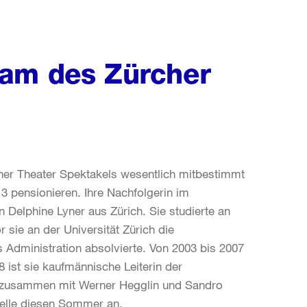
eam des Zürcher
cher Theater Spektakels wesentlich mitbestimmt
13 pensionieren. Ihre Nachfolgerin im
n Delphine Lyner aus Zürich. Sie studierte an
 sie an der Universität Zürich die
 Administration absolvierte. Von 2003 bis 2007
 ist sie kaufmännische Leiterin der
die zusammen mit Werner Hegglin und Sandro
Stelle diesen Sommer an.