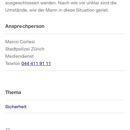
ausgeschlossen werden. Nach wie vor unklar sind die
Umstände, wie der Mann in diese Situation geriet.
Weitere
Ansprechperson
Informationen
Marco Cortesi
Stadtpolizei Zürich
Mediendienst
Telefon
044 411 91 11
Thema
Sicherheit