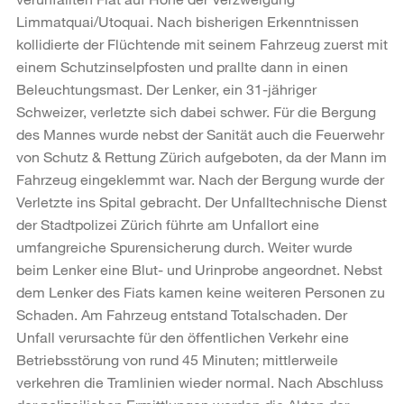
Limmatquai/Utoquai. Nach bisherigen Erkenntnissen
kollidierte der Flüchtende mit seinem Fahrzeug zuerst mit
einem Schutzinselpfosten und prallte dann in einen
Beleuchtungsmast. Der Lenker, ein 31-jähriger
Schweizer, verletzte sich dabei schwer. Für die Bergung
des Mannes wurde nebst der Sanität auch die Feuerwehr
von Schutz & Rettung Zürich aufgeboten, da der Mann im
Fahrzeug eingeklemmt war. Nach der Bergung wurde der
Verletzte ins Spital gebracht. Der Unfalltechnische Dienst
der Stadtpolizei Zürich führte am Unfallort eine
umfangreiche Spurensicherung durch. Weiter wurde
beim Lenker eine Blut- und Urinprobe angeordnet. Nebst
dem Lenker des Fiats kamen keine weiteren Personen zu
Schaden. Am Fahrzeug entstand Totalschaden. Der
Unfall verursachte für den öffentlichen Verkehr eine
Betriebsstörung von rund 45 Minuten; mittlerweile
verkehren die Tramlinien wieder normal. Nach Abschluss