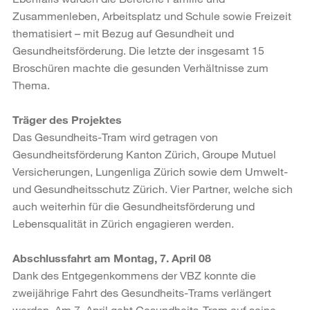
Zusammenleben, Arbeitsplatz und Schule sowie Freizeit
thematisiert – mit Bezug auf Gesundheit und
Gesundheitsförderung. Die letzte der insgesamt 15
Broschüren machte die gesunden Verhältnisse zum
Thema.
Träger des Projektes
Das Gesundheits-Tram wird getragen von
Gesundheitsförderung Kanton Zürich, Groupe Mutuel
Versicherungen, Lungenliga Zürich sowie dem Umwelt-
und Gesundheitsschutz Zürich. Vier Partner, welche sich
auch weiterhin für die Gesundheitsförderung und
Lebensqualität in Zürich engagieren werden.
Abschlussfahrt am Montag, 7. April 08
Dank des Entgegenkommens der VBZ konnte die
zweijährige Fahrt des Gesundheits-Trams verlängert
werden. Am 7. April geht Gesundheits-Tram auf seine