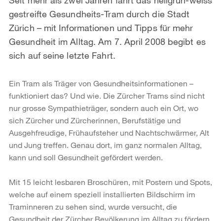
gestreifte Gesundheits-Tram durch die Stadt
Zürich – mit Informationen und Tipps für mehr
Gesundheit im Alltag. Am 7. April 2008 begibt es
sich auf seine letzte Fahrt.
Ein Tram als Träger von Gesundheitsinformationen –
funktioniert das? Und wie. Die Zürcher Trams sind nicht
nur grosse Sympathieträger, sondern auch ein Ort, wo
sich Zürcher und Zürcherinnen, Berufstätige und
Ausgehfreudige, Frühaufsteher und Nachtschwärmer, Alt
und Jung treffen. Genau dort, im ganz normalen Alltag,
kann und soll Gesundheit gefördert werden.
Mit 15 leicht lesbaren Broschüren, mit Postern und Spots,
welche auf einem speziell installierten Bildschirm im
Traminneren zu sehen sind, wurde versucht, die
Gesundheit der Zürcher Bevölkerung im Alltag zu fördern.