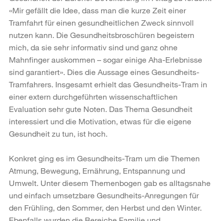
«Mir gefällt die Idee, dass man die kurze Zeit einer
Tramfahrt für einen gesundheitlichen Zweck sinnvoll
nutzen kann. Die Gesundheitsbroschüren begeistern
mich, da sie sehr informativ sind und ganz ohne
Mahnfinger auskommen – sogar einige Aha-Erlebnisse
sind garantiert». Dies die Aussage eines Gesundheits-
Tramfahrers. Insgesamt erhielt das Gesundheits-Tram in
einer extern durchgeführten wissenschaftlichen
Evaluation sehr gute Noten. Das Thema Gesundheit
interessiert und die Motivation, etwas für die eigene
Gesundheit zu tun, ist hoch.
Konkret ging es im Gesundheits-Tram um die Themen
Atmung, Bewegung, Ernährung, Entspannung und
Umwelt. Unter diesem Themenbogen gab es alltagsnahe
und einfach umsetzbare Gesundheits-Anregungen für
den Frühling, den Sommer, den Herbst und den Winter.
Ebenfalls wurden die Bereiche Familie und