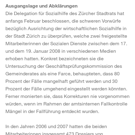
Ausgangslage und Abklärungen
Die Delegation für Sozialhilfe des Zürcher Stadtrats hat
anfangs Februar beschlossen, die schweren Vorwürfe
bezüglich Ausrichtung der wirtschaftlichen Sozialhilfe in
der Stadt Zürich zu überprüfen, welche zwei freigestellte
Mitarbeiterinnen der Sozialen Dienste zwischen dem 17.
und dem 19. Januar 2008 in verschiedenen Medien
erhoben hatten. Konkret bezeichneten sie die
Untersuchung der Geschäftsprüfungskommission des
Gemeinderates als eine Farce, behaupteten, dass 80
Prozent der Fälle mangelhaft geführt werden und 30
Prozent der Fälle umgehend eingestellt werden könnten.
Ferner monierten sie, dass Korrekturen nie vorgenommen
würden, wenn im Rahmen der amtsinternen Fallkontrolle
Mängel in der Fallführung entdeckt wurden.
In den Jahren 2006 und 2007 hatten die beiden
Mitarbeiterinnen insgesamt 473 Dossiers von