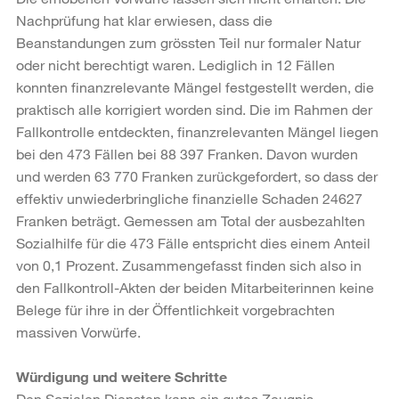
Nachprüfung hat klar erwiesen, dass die
Beanstandungen zum grössten Teil nur formaler Natur
oder nicht berechtigt waren. Lediglich in 12 Fällen
konnten finanzrelevante Mängel festgestellt werden, die
praktisch alle korrigiert worden sind. Die im Rahmen der
Fallkontrolle entdeckten, finanzrelevanten Mängel liegen
bei den 473 Fällen bei 88 397 Franken. Davon wurden
und werden 63 770 Franken zurückgefordert, so dass der
effektiv unwiederbringliche finanzielle Schaden 24627
Franken beträgt. Gemessen am Total der ausbezahlten
Sozialhilfe für die 473 Fälle entspricht dies einem Anteil
von 0,1 Prozent. Zusammengefasst finden sich also in
den Fallkontroll-Akten der beiden Mitarbeiterinnen keine
Belege für ihre in der Öffentlichkeit vorgebrachten
massiven Vorwürfe.
Würdigung und weitere Schritte
Den Sozialen Diensten kann ein gutes Zeugnis