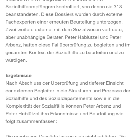
Sozialhilfeempfängern kontrolliert, von denen sie 313
beanstandeten. Diese Dossiers wurden durch externe
Fachexperten einer erneuten Beurteilung unterzogen.
Zwei weitere externe, mit dem Sozialwesen vertraute,
aber unabhängige Berater, Peter Hablützel und Peter
Arbenz, hatten diese Fallüberprüfung zu begleiten und im
gesamten Kontext der Sozialhilfe zu beurteilen und zu
würdigen.
Ergebnisse
Nach Abschluss der Überprüfung und tieferer Einsicht
der externen Begleiter in die Strukturen und Prozesse der
Sozialhilfe und des Sozialdepartements sowie in die
Komplexität der Sozialfälle können Peter Arbenz und
Peter Hablützel ihre Erkenntnisse und Beurteilung wie
folgt zusammenfassen:
Die erhobenen Vorwürfe lassen sich nicht erhärten. Die