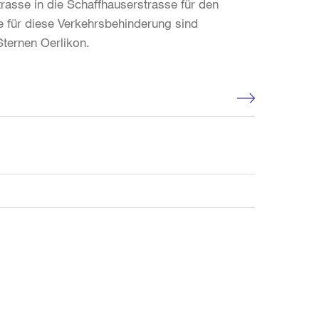
asse in die Schaffhauserstrasse für den
he für diese Verkehrsbehinderung sind
ternen Oerlikon.