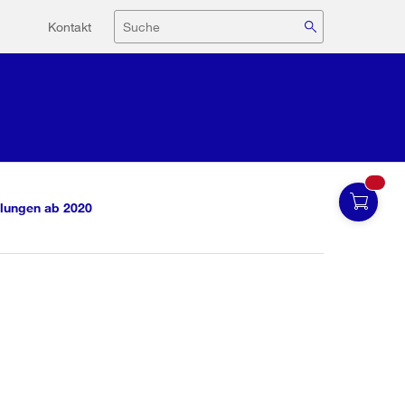
Hilfsnavigation
Suche
Kontakt
lungen ab 2020