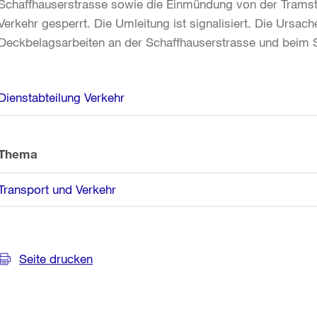
Schaffhauserstrasse sowie die Einmündung von der Tramstr
Verkehr gesperrt. Die Umleitung ist signalisiert. Die Ursac
Deckbelagsarbeiten an der Schaffhauserstrasse und beim S
Weitere
Dienstabteilung Verkehr
Informationen
Thema
Transport und Verkehr
Seite drucken