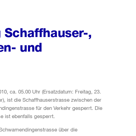
 Schaffhauser-,
en- und
2010, ca. 05.00 Uhr (Ersatzdatum: Freitag, 23.
hr), ist die Schaffhauserstrasse zwischen der
dingenstrasse für den Verkehr gesperrt. Die
 ist ebenfalls gesperrt.
r Schwamendingenstrasse über die