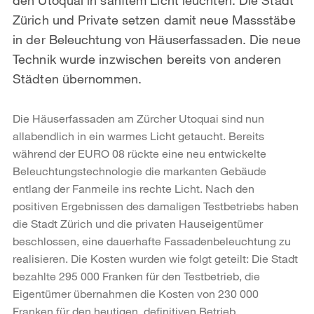
Zürich und Private setzen damit neue Massstäbe
in der Beleuchtung von Häuserfassaden. Die neue
Technik wurde inzwischen bereits von anderen
Städten übernommen.
Die Häuserfassaden am Zürcher Utoquai sind nun
allabendlich in ein warmes Licht getaucht. Bereits
während der EURO 08 rückte eine neu entwickelte
Beleuchtungstechnologie die markanten Gebäude
entlang der Fanmeile ins rechte Licht. Nach den
positiven Ergebnissen des damaligen Testbetriebs haben
die Stadt Zürich und die privaten Hauseigentümer
beschlossen, eine dauerhafte Fassadenbeleuchtung zu
realisieren. Die Kosten wurden wie folgt geteilt: Die Stadt
bezahlte 295 000 Franken für den Testbetrieb, die
Eigentümer übernahmen die Kosten von 230 000
Franken für den heutigen, definitiven Betrieb.