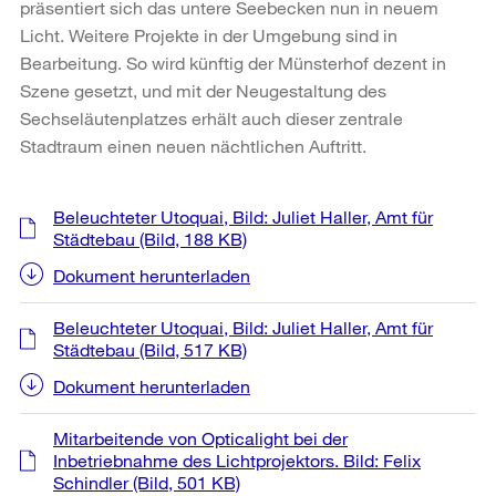
präsentiert sich das untere Seebecken nun in neuem
Licht. Weitere Projekte in der Umgebung sind in
Bearbeitung. So wird künftig der Münsterhof dezent in
Szene gesetzt, und mit der Neugestaltung des
Sechseläutenplatzes erhält auch dieser zentrale
Stadtraum einen neuen nächtlichen Auftritt.
Weitere
Beleuchteter Utoquai, Bild: Juliet Haller, Amt für
Informationen
Städtebau
(Bild, 188 KB)
Dokument herunterladen
Beleuchteter Utoquai, Bild: Juliet Haller, Amt für
Städtebau
(Bild, 517 KB)
Dokument herunterladen
Mitarbeitende von Opticalight bei der
Inbetriebnahme des Lichtprojektors. Bild: Felix
Schindler
(Bild, 501 KB)